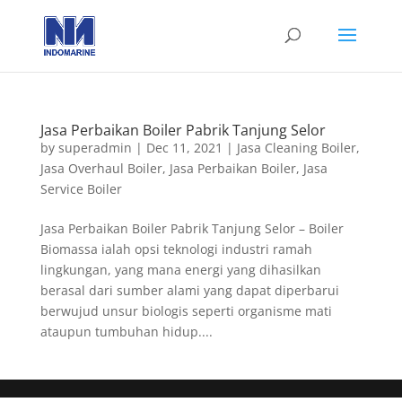
Jasa Perbaikan Boiler Pabrik Tanjung Selor
by
superadmin
|
Dec 11, 2021
|
Jasa Cleaning Boiler
,
Jasa Overhaul Boiler
,
Jasa Perbaikan Boiler
,
Jasa
Service Boiler
Jasa Perbaikan Boiler Pabrik Tanjung Selor – Boiler
Biomassa ialah opsi teknologi industri ramah
lingkungan, yang mana energi yang dihasilkan
berasal dari sumber alami yang dapat diperbarui
berwujud unsur biologis seperti organisme mati
ataupun tumbuhan hidup....