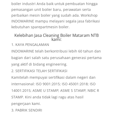
boiler industri Anda baik untuk pembuatan hingga
pemasangan unit boiler baru, perawatan serta
perbaikan mesin boiler yang sudah ada. Workshop
INDOMARINE mampu melayani segala jasa fabrikasi
kebutuhan sparepartmesin boiler.
Kelebihan
Jasa Cleaning Boiler Mataram NTB
kami:
KAYA PENGALAMAN
INDOMARINE telah berkontribusi lebih 60 tahun dan
bagian dari salah satu perusahaan generasi pertama
yang aktif di bidang engineering.
SERTIFIKASI TELAH SERTIFIKASI
Kamitelah mempuyai sertifikasi dalam negeri dan
internasional: ISO 9001:2015; ISO 45001:2018; ISO
14001:2015; ASME U STAMP; ASME S STAMP; NBIC R
STAMP. Kini anda tidak lagi ragu atas hasil
pengerjaan kami.
PABRIK SENDIRI