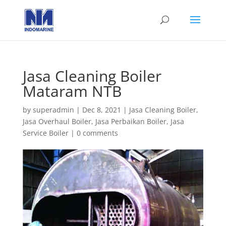
Jasa Cleaning Boiler
Mataram NTB
by
superadmin
|
Dec 8, 2021
|
Jasa Cleaning Boiler
,
Jasa Overhaul Boiler
,
Jasa Perbaikan Boiler
,
Jasa
Service Boiler
|
0 comments