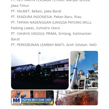
Jawa Timur
PT. VALMET, Bekasi, Jawa Barat
PT. EKADURA INDONESIA, Pekan Baru, Riau
PT. TAPIAN NADENGGAN (LANGGA PAYUNG MILL),
Padang Lawas, Sumatra Utara
PT. CAHAYA UNGGUL PRIMA, Sintang, Kalimantan
Barat
PT. PERKEBUNAN LEMBAH BAKTI, Aceh Selatan, NAD