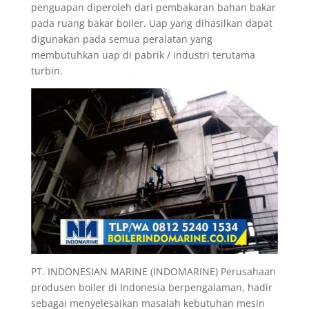
penguapan diperoleh dari pembakaran bahan bakar
pada ruang bakar boiler. Uap yang dihasilkan dapat
digunakan pada semua peralatan yang
membutuhkan uap di pabrik / industri terutama
turbin.
PT. INDONESIAN MARINE (INDOMARINE) Perusahaan
produsen boiler di Indonesia berpengalaman, hadir
sebagai menyelesaikan masalah kebutuhan mesin