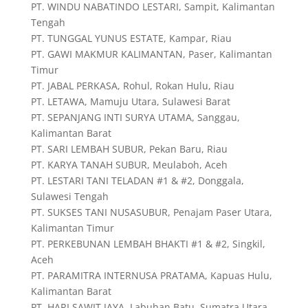
PT. WINDU NABATINDO LESTARI, Sampit, Kalimantan
Tengah
PT. TUNGGAL YUNUS ESTATE, Kampar, Riau
PT. GAWI MAKMUR KALIMANTAN, Paser, Kalimantan
Timur
PT. JABAL PERKASA, Rohul, Rokan Hulu, Riau
PT. LETAWA, Mamuju Utara, Sulawesi Barat
PT. SEPANJANG INTI SURYA UTAMA, Sanggau,
Kalimantan Barat
PT. SARI LEMBAH SUBUR, Pekan Baru, Riau
PT. KARYA TANAH SUBUR, Meulaboh, Aceh
PT. LESTARI TANI TELADAN #1 & #2, Donggala,
Sulawesi Tengah
PT. SUKSES TANI NUSASUBUR, Penajam Paser Utara,
Kalimantan Timur
PT. PERKEBUNAN LEMBAH BHAKTI #1 & #2, Singkil,
Aceh
PT. PARAMITRA INTERNUSA PRATAMA, Kapuas Hulu,
Kalimantan Barat
PT. HARI SAWIT JAYA, Labuhan Batu, Sumatra Utara