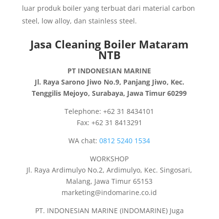
luar produk boiler yang terbuat dari material carbon
steel, low alloy, dan stainless steel.
Jasa Cleaning Boiler Mataram
NTB
PT INDONESIAN MARINE
Jl. Raya Sarono Jiwo No.9, Panjang Jiwo, Kec.
Tenggilis Mejoyo, Surabaya, Jawa Timur 60299
Telephone: +62 31 8434101
Fax: +62 31 8413291
WA chat:
0812 5240 1534
WORKSHOP
Jl. Raya Ardimulyo No.2, Ardimulyo, Kec. Singosari,
Malang, Jawa Timur 65153
marketing@indomarine.co.id
PT. INDONESIAN MARINE (INDOMARINE) Juga