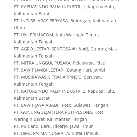
PT. KAPUASINDO PALM INDUSTRI 1, Kapuas Hulu,
Kalimantan Barat
PT. INTI SELARAS PERKASA, Bulungan, Kalimantan
Utara
PT. UNI PRIMACOM, Kota Waringin Timur,
Kalimantan Tengah
PT. AGRO LESTARI SENTOSA #1 & #2, Gunung Mas,
Kalimantan Tengah
PT. MITRA UNGGUL PUSAKA, Pelalawan, Riau
PT. SAWIT JAMBI LESTARI, Batang Hari, Jambi
PT. MUSIRAWAS CITRAHARPINDO, Seruyan,
Kalimantan Tengah
PT. KAPUASINDO PALM INDUSTRI 2, Kapuas Hulu,
Kalimantan Barat
PT. SAWIT JAYA ABADI , Poso, Sulawesi Tengah
PT. GUNUNG SEJAHTERA PUTI PESONA, Kota
Waringin Barat, Kalimantan Tengah
PT. PG Candi Baru, idoarjo, Jawa Timur
PT. BIMA PALMA NUGRAHA, Kutai Timvur,