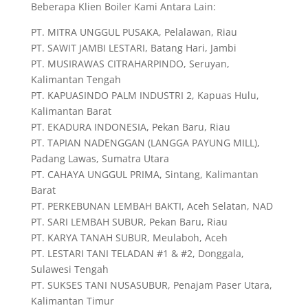
Beberapa Klien Boiler Kami Antara Lain:
PT. MITRA UNGGUL PUSAKA, Pelalawan, Riau
PT. SAWIT JAMBI LESTARI, Batang Hari, Jambi
PT. MUSIRAWAS CITRAHARPINDO, Seruyan,
Kalimantan Tengah
PT. KAPUASINDO PALM INDUSTRI 2, Kapuas Hulu,
Kalimantan Barat
PT. EKADURA INDONESIA, Pekan Baru, Riau
PT. TAPIAN NADENGGAN (LANGGA PAYUNG MILL),
Padang Lawas, Sumatra Utara
PT. CAHAYA UNGGUL PRIMA, Sintang, Kalimantan
Barat
PT. PERKEBUNAN LEMBAH BAKTI, Aceh Selatan, NAD
PT. SARI LEMBAH SUBUR, Pekan Baru, Riau
PT. KARYA TANAH SUBUR, Meulaboh, Aceh
PT. LESTARI TANI TELADAN #1 & #2, Donggala,
Sulawesi Tengah
PT. SUKSES TANI NUSASUBUR, Penajam Paser Utara,
Kalimantan Timur