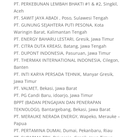
PT. PERKEBUNAN LEMBAH BHAKTI #1 & #2, Singkil,
Aceh
PT. SAWIT JAYA ABADI , Poso, Sulawesi Tengah
PT. GUNUNG SEJAHTERA PUTI PESONA, Kota
Waringin Barat, Kalimantan Tengah
PT. ENERGY BAHARU LESTARI, Gresik, Jawa Timur
PT. CITRA DUTA KREASI, Batang, Jawa Tengah
PT. DUPONT INDONESIA, Pasuruan, Jawa Timur
PT. THERMAX INTERNATIONAL INDONESIA, Cilegon,
Banten
PT. INTI KARYA PERSADA TEHNIK, Manyar Gresik,
Jawa Timur
PT. VALMET, Bekasi, Jawa Barat
PT. PG Candi Baru, idoarjo, Jawa Timur
BPPT (BADAN PENGAJIAN DAN PENERAPAN
TEKNOLOGI), Bantargebang, Bekasi, Jawa Barat
PT. MERAUKE NERADA ENERGY, Wapeko, Merauke –
Papua
PT. PERTAMINA DUMAI, Dumai, Pekanbaru, Riau