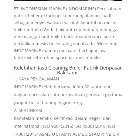
PT. INDONESIAN MARINE (INDOMARINE) Perusahaan
pabrik boiler di Indonesia berpengalaman, hadir
sebagai menyelesaikan masalah kebutuhan mesin
boiler industri Anda baik untuk pembuatan hingga
pemasangan unit boiler baru, maintenance serta
perbaikan mesin boiler yang sudah ada. Workshop
INDOMARINE mampu melayani berbagai jasa
fabrikasi kebutuhan sparepartmesin boiler.
Kelebihan
Jasa Cleaning Boiler Pabrik Denpasar
Bali
kami:
KAYA PENGALAMAN
INDOMARINE telah berkarya lebih 60 tahun dan
bagian dari salah satu perusahaan generasi pertama
yang fokus di bidang engineering.
SERTIFIKASI
Kamitelah memiliki sertifikasi dalam negeri dan
internasional: ISO 9001:2015; ISO 45001:2018; ISO
14001:2015; ASME U STAMP; ASME S STAMP; NBIC R