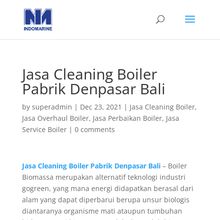
Jasa Cleaning Boiler
Pabrik Denpasar Bali
by
superadmin
|
Dec 23, 2021
|
Jasa Cleaning Boiler
,
Jasa Overhaul Boiler
,
Jasa Perbaikan Boiler
,
Jasa
Service Boiler
|
0 comments
Jasa Cleaning Boiler Pabrik Denpasar Bali
– Boiler
Biomassa merupakan alternatif teknologi industri
gogreen, yang mana energi didapatkan berasal dari
alam yang dapat diperbarui berupa unsur biologis
diantaranya organisme mati ataupun tumbuhan