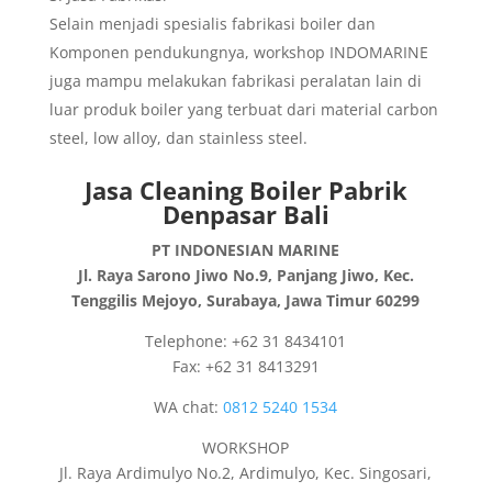
Selain menjadi spesialis fabrikasi boiler dan
Komponen pendukungnya, workshop INDOMARINE
juga mampu melakukan fabrikasi peralatan lain di
luar produk boiler yang terbuat dari material carbon
steel, low alloy, dan stainless steel.
Jasa Cleaning Boiler Pabrik
Denpasar Bali
PT INDONESIAN MARINE
Jl. Raya Sarono Jiwo No.9, Panjang Jiwo, Kec.
Tenggilis Mejoyo, Surabaya, Jawa Timur 60299
Telephone: +62 31 8434101
Fax: +62 31 8413291
WA chat:
0812 5240 1534
WORKSHOP
Jl. Raya Ardimulyo No.2, Ardimulyo, Kec. Singosari,