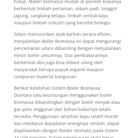
hidup. Materi biomassa mudah di peroleh biasanya
berbentuk limbah pertanian, sekam padi, tonggol
jagung, cangkang kelapa, limbah serbuk kayu
maupun limbah industri yang bersifat biologis.
Selain menurunkan jejak karbon secara efisien,
menjalankan Boiler Biomassa ini dapat mengurangi
pencemaran udara dibanding dengan menjalankan
mesin boiler umumnya. Sisa pembakarannya
berbentuk abu juga bisa didaur ulang oleh
masyarakat berupa pupuk organik maupun
campuran material bangunan.
Berikut Kelebihan Sistem Boiler Biomassa:
Diantara satu keuntungan menggunakan boiler
biomassa dibandingkan dengan boiler minyak atau
gas yaitu anggaran dan bahan bakarnya selalu
tersedia. Penggunaan serpihan kayu relatif murah
dan meskipun kepadatan energinya rendah, dapat
diaplikasikan dengan feeder otomatis pada sistem
24-jam nonstop. Dalam penggunaan skala besar,