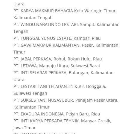
Utara
PT. KARYA MAKMUR BAHAGIA Kota Waringin Timur,
Kalimantan Tengah
PT. WINDU NABATINDO LESTARI, Sampit, Kalimantan
Tengah
PT. TUNGGAL YUNUS ESTATE, Kampar, Riau
PT. GAWI MAKMUR KALIMANTAN, Paser, Kalimantan
Timur
PT. JABAL PERKASA, Rohul, Rokan Hulu, Riau
PT. LETAWA, Mamuju Utara, Sulawesi Barat
PT. INTI SELARAS PERKASA, Bulungan, Kalimantan
Utara
PT. LESTARI TANI TELADAN #1 & #2, Donggala,
Sulawesi Tengah
PT. SUKSES TANI NUSASUBUR, Penajam Paser Utara,
Kalimantan Timur
PT. EKADURA INDONESIA, Pekan Baru, Riau
PT. INTI KARYA PERSADA TEHNIK, Manyar Gresik,
Jawa Timur