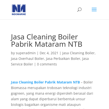
Jasa Cleaning Boiler
Pabrik Mataram NTB
by
superadmin
|
Dec 4, 2021
|
Jasa Cleaning Boiler
,
Jasa Overhaul Boiler
,
Jasa Perbaikan Boiler
,
Jasa
Service Boiler
|
0 comments
Jasa Cleaning Boiler Pabrik Mataram NTB
– Boiler
Biomassa merupakan trobosan teknologi industri
gogreen, yang mana energi diperoleh berasal dari
alam yang dapat diperbarui berbentuk unsur
biologis bagaikan organisme mati ataupun