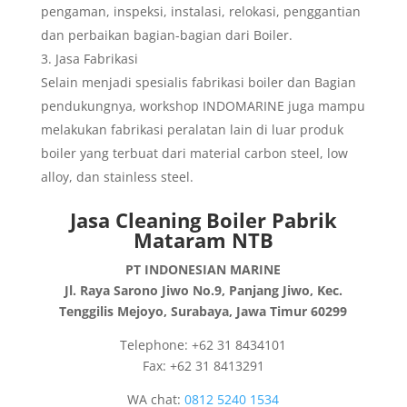
pengaman, inspeksi, instalasi, relokasi, penggantian
dan perbaikan bagian-bagian dari Boiler.
Jasa Fabrikasi
Selain menjadi spesialis fabrikasi boiler dan Bagian
pendukungnya, workshop INDOMARINE juga mampu
melakukan fabrikasi peralatan lain di luar produk
boiler yang terbuat dari material carbon steel, low
alloy, dan stainless steel.
Jasa Cleaning Boiler Pabrik
Mataram NTB
PT INDONESIAN MARINE
Jl. Raya Sarono Jiwo No.9, Panjang Jiwo, Kec.
Tenggilis Mejoyo, Surabaya, Jawa Timur 60299
Telephone: +62 31 8434101
Fax: +62 31 8413291
WA chat:
0812 5240 1534