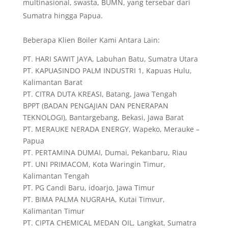
multinasional, swasta, BUMN, yang tersebar dari
Sumatra hingga Papua.
Beberapa Klien Boiler Kami Antara Lain:
PT. HARI SAWIT JAYA, Labuhan Batu, Sumatra Utara
PT. KAPUASINDO PALM INDUSTRI 1, Kapuas Hulu,
Kalimantan Barat
PT. CITRA DUTA KREASI, Batang, Jawa Tengah
BPPT (BADAN PENGAJIAN DAN PENERAPAN
TEKNOLOGI), Bantargebang, Bekasi, Jawa Barat
PT. MERAUKE NERADA ENERGY, Wapeko, Merauke –
Papua
PT. PERTAMINA DUMAI, Dumai, Pekanbaru, Riau
PT. UNI PRIMACOM, Kota Waringin Timur,
Kalimantan Tengah
PT. PG Candi Baru, idoarjo, Jawa Timur
PT. BIMA PALMA NUGRAHA, Kutai Timvur,
Kalimantan Timur
PT. CIPTA CHEMICAL MEDAN OIL, Langkat, Sumatra