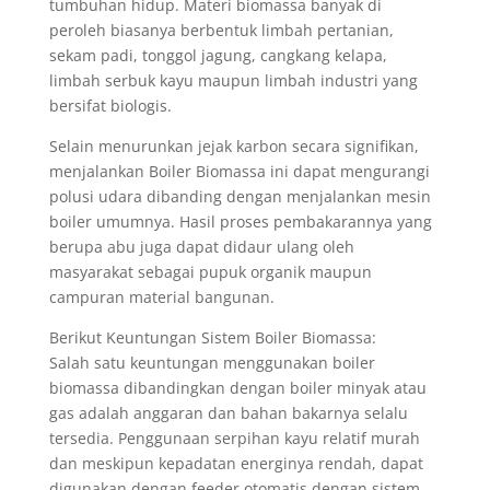
tumbuhan hidup. Materi biomassa banyak di
peroleh biasanya berbentuk limbah pertanian,
sekam padi, tonggol jagung, cangkang kelapa,
limbah serbuk kayu maupun limbah industri yang
bersifat biologis.
Selain menurunkan jejak karbon secara signifikan,
menjalankan Boiler Biomassa ini dapat mengurangi
polusi udara dibanding dengan menjalankan mesin
boiler umumnya. Hasil proses pembakarannya yang
berupa abu juga dapat didaur ulang oleh
masyarakat sebagai pupuk organik maupun
campuran material bangunan.
Berikut Keuntungan Sistem Boiler Biomassa:
Salah satu keuntungan menggunakan boiler
biomassa dibandingkan dengan boiler minyak atau
gas adalah anggaran dan bahan bakarnya selalu
tersedia. Penggunaan serpihan kayu relatif murah
dan meskipun kepadatan energinya rendah, dapat
digunakan dengan feeder otomatis dengan sistem