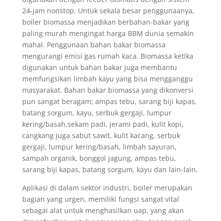
24-jam nonstop. Untuk sekala besar penggunaanya,
boiler biomassa menjadikan berbahan-bakar yang
paling murah mengingat harga BBM dunia semakin
mahal. Penggunaan bahan bakar biomassa
mengurangi emisi gas rumah kaca. Biomassa ketika
digunakan untuk bahan bakar juga membantu
memfungsikan limbah kayu yang bisa mengganggu
masyarakat. Bahan bakar biomassa yang dikonversi
pun sangat beragam; ampas tebu, sarang biji kapas,
batang sorgum, kayu, serbuk gergaji, lumpur
kering/basah,sekam padi, jerami padi, kulit kopi,
cangkang juga sabut sawit, kulit kacang, serbuk
gergaji, lumpur kering/basah, limbah sayuran,
sampah organik, bonggol jagung, ampas tebu,
sarang biji kapas, batang sorgum, kayu dan lain-lain.
Aplikasi di dalam sektor industri, boiler merupakan
bagian yang urgen, memiliki fungsi sangat vital
sebagai alat untuk menghasilkan uap, yang akan