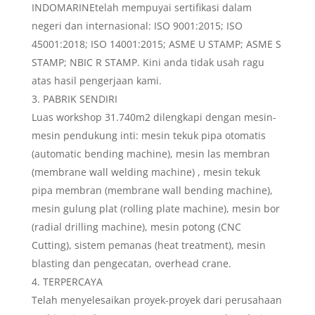
INDOMARINEtelah mempuyai sertifikasi dalam
negeri dan internasional: ISO 9001:2015; ISO
45001:2018; ISO 14001:2015; ASME U STAMP; ASME S
STAMP; NBIC R STAMP. Kini anda tidak usah ragu
atas hasil pengerjaan kami.
PABRIK SENDIRI
Luas workshop 31.740m2 dilengkapi dengan mesin-
mesin pendukung inti: mesin tekuk pipa otomatis
(automatic bending machine), mesin las membran
(membrane wall welding machine) , mesin tekuk
pipa membran (membrane wall bending machine),
mesin gulung plat (rolling plate machine), mesin bor
(radial drilling machine), mesin potong (CNC
Cutting), sistem pemanas (heat treatment), mesin
blasting dan pengecatan, overhead crane.
TERPERCAYA
Telah menyelesaikan proyek-proyek dari perusahaan