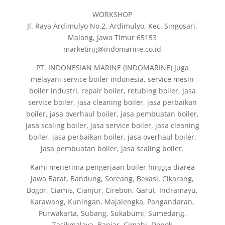
WORKSHOP
Jl. Raya Ardimulyo No.2, Ardimulyo, Kec. Singosari,
Malang, Jawa Timur 65153
marketing@indomarine.co.id
PT. INDONESIAN MARINE (INDOMARINE) Juga
melayani service boiler indonesia, service mesin
boiler industri, repair boiler, retubing boiler, jasa
service boiler, jasa cleaning boiler, jasa perbaikan
boiler, jasa overhaul boiler, jasa pembuatan boiler,
jasa scaling boiler, jasa service boiler, jasa cleaning
boiler, jasa perbaikan boiler, jasa overhaul boiler,
jasa pembuatan boiler, jasa scaling boiler.
Kami menerima pengerjaan boiler hingga diarea
Jawa Barat, Bandung, Soreang, Bekasi, Cikarang,
Bogor, Ciamis, Cianjur, Cirebon, Garut, Indramayu,
Karawang, Kuningan, Majalengka, Pangandaran,
Purwakarta, Subang, Sukabumi, Sumedang,
Tasikmalaya, Banjar, Cimahi, Depok