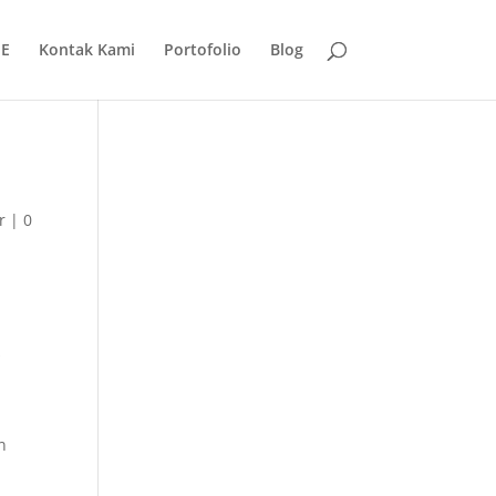
E
Kontak Kami
Portofolio
Blog
r
|
0
s
n