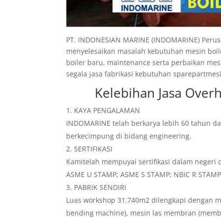
PT. INDONESIAN MARINE (INDOMARINE) Perusah
menyelesaikan masalah kebutuhan mesin boil
boiler baru, maintenance serta perbaikan m
segala jasa fabrikasi kebutuhan sparepartmesi
Kelebihan
Jasa Over
KAYA PENGALAMAN
INDOMARINE telah berkarya lebih 60 tahun da
berkecimpung di bidang engineering.
SERTIFIKASI
Kamitelah mempuyai sertifikasi dalam negeri d
ASME U STAMP; ASME S STAMP; NBIC R STAMP. Ki
PABRIK SENDIRI
Luas workshop 31.740m2 dilengkapi dengan me
bending machine), mesin las membran (memb