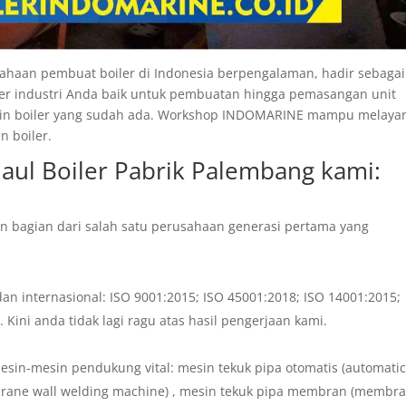
aan pembuat boiler di Indonesia berpengalaman, hadir sebagai
er industri Anda baik untuk pembuatan hingga pemasangan unit
esin boiler yang sudah ada. Workshop INDOMARINE mampu melaya
n boiler.
haul Boiler Pabrik Palembang
kami:
n bagian dari salah satu perusahaan generasi pertama yang
an internasional: ISO 9001:2015; ISO 45001:2018; ISO 14001:2015;
ni anda tidak lagi ragu atas hasil pengerjaan kami.
sin-mesin pendukung vital: mesin tekuk pipa otomatis (automati
rane wall welding machine) , mesin tekuk pipa membran (membr