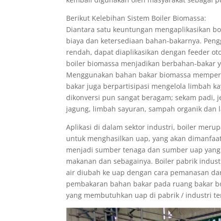
Berikut Kelebihan Sistem Boiler Biomassa:
Diantara satu keuntungan mengaplikasikan bo
biaya dan ketersediaan bahan-bakarnya. Peng
rendah, dapat diaplikasikan dengan feeder o
boiler biomassa menjadikan berbahan-bakar y
Menggunakan bahan bakar biomassa memperkec
bakar juga berpartisipasi mengelola limbah 
dikonversi pun sangat beragam; sekam padi, jer
jagung, limbah sayuran, sampah organik dan la
Aplikasi di dalam sektor industri, boiler meru
untuk menghasilkan uap, yang akan dimanfaa
menjadi sumber tenaga dan sumber uap yang a
makanan dan sebagainya. Boiler pabrik indust
air diubah ke uap dengan cara pemanasan dan
pembakaran bahan bakar pada ruang bakar bo
yang membutuhkan uap di pabrik / industri te