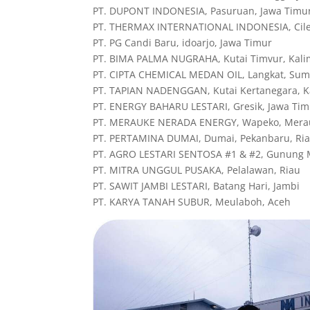
PT. DUPONT INDONESIA, Pasuruan, Jawa Timu
PT. THERMAX INTERNATIONAL INDONESIA, Cile
PT. PG Candi Baru, idoarjo, Jawa Timur
PT. BIMA PALMA NUGRAHA, Kutai Timvur, Kal
PT. CIPTA CHEMICAL MEDAN OIL, Langkat, Sum
PT. TAPIAN NADENGGAN, Kutai Kertanegara, K
PT. ENERGY BAHARU LESTARI, Gresik, Jawa Tim
PT. MERAUKE NERADA ENERGY, Wapeko, Mera
PT. PERTAMINA DUMAI, Dumai, Pekanbaru, Ri
PT. AGRO LESTARI SENTOSA #1 & #2, Gunung 
PT. MITRA UNGGUL PUSAKA, Pelalawan, Riau
PT. SAWIT JAMBI LESTARI, Batang Hari, Jambi
PT. KARYA TANAH SUBUR, Meulaboh, Aceh