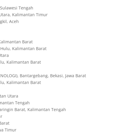
 Sulawesi Tengah
tara, Kalimantan Timur
kil, Aceh
alimantan Barat
ulu, Kalimantan Barat
Utara
u, Kalimantan Barat
LOGI), Bantargebang, Bekasi, Jawa Barat
u, Kalimantan Barat
tan Utara
imantan Tengah
ringin Barat, Kalimantan Tengah
ur
Barat
wa Timur