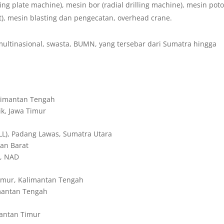
ing plate machine), mesin bor (radial drilling machine), mesin pot
t), mesin blasting dan pengecatan, overhead crane.
ultinasional, swasta, BUMN, yang tersebar dari Sumatra hingga
limantan Tengah
k, Jawa Timur
), Padang Lawas, Sumatra Utara
an Barat
n, NAD
mur, Kalimantan Tengah
mantan Tengah
antan Timur