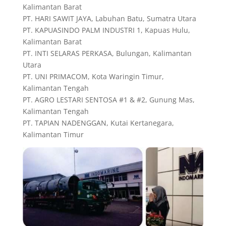
Kalimantan Barat
PT. HARI SAWIT JAYA, Labuhan Batu, Sumatra Utara
PT. KAPUASINDO PALM INDUSTRI 1, Kapuas Hulu,
Kalimantan Barat
PT. INTI SELARAS PERKASA, Bulungan, Kalimantan
Utara
PT. UNI PRIMACOM, Kota Waringin Timur,
Kalimantan Tengah
PT. AGRO LESTARI SENTOSA #1 & #2, Gunung Mas,
Kalimantan Tengah
PT. TAPIAN NADENGGAN, Kutai Kertanegara,
Kalimantan Timur