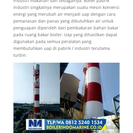
industri makanan dan sebagainya. Boiler pabrik
industri singkatnya merupakan suatu mesin konversi
energi yang merubah air menjadi uap dengan cara
pemanasan dan panas yang dibutuhkan air untuk
penguapan diperoleh dari pembakaran bahan bakar
pada ruang bakar boiler. Uap yang dihasilkan dapat
digunakan pada semua peralatan yang
membutuhkan uap di pabrik / industri terutama
turbin.