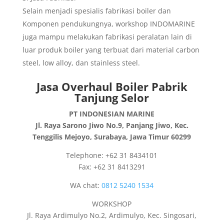
Selain menjadi spesialis fabrikasi boiler dan
Komponen pendukungnya, workshop INDOMARINE
juga mampu melakukan fabrikasi peralatan lain di
luar produk boiler yang terbuat dari material carbon
steel, low alloy, dan stainless steel.
Jasa Overhaul Boiler Pabrik
Tanjung Selor
PT INDONESIAN MARINE
Jl. Raya Sarono Jiwo No.9, Panjang Jiwo, Kec.
Tenggilis Mejoyo, Surabaya, Jawa Timur 60299
Telephone: +62 31 8434101
Fax: +62 31 8413291
WA chat:
0812 5240 1534
WORKSHOP
Jl. Raya Ardimulyo No.2, Ardimulyo, Kec. Singosari,