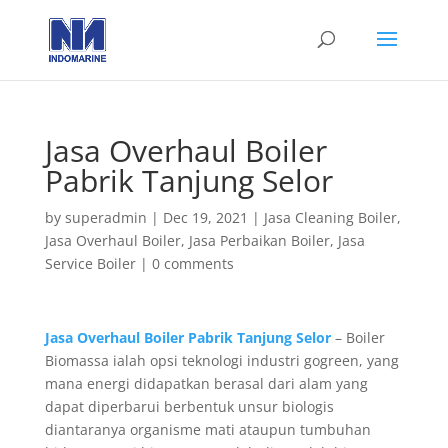
Jasa Overhaul Boiler
Pabrik Tanjung Selor
by
superadmin
|
Dec 19, 2021
|
Jasa Cleaning Boiler
,
Jasa Overhaul Boiler
,
Jasa Perbaikan Boiler
,
Jasa
Service Boiler
|
0 comments
Jasa Overhaul Boiler Pabrik Tanjung Selor
– Boiler
Biomassa ialah opsi teknologi industri gogreen, yang
mana energi didapatkan berasal dari alam yang
dapat diperbarui berbentuk unsur biologis
diantaranya organisme mati ataupun tumbuhan