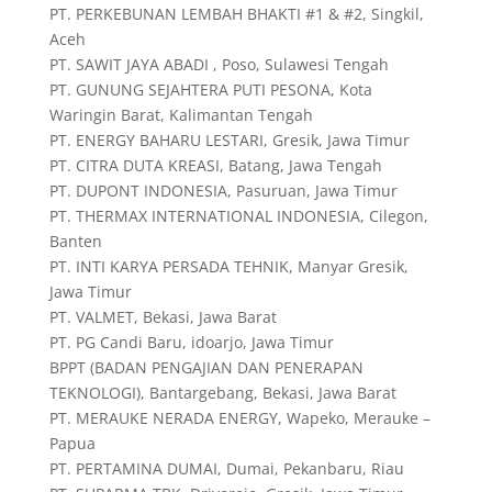
PT. PERKEBUNAN LEMBAH BHAKTI #1 & #2, Singkil,
Aceh
PT. SAWIT JAYA ABADI , Poso, Sulawesi Tengah
PT. GUNUNG SEJAHTERA PUTI PESONA, Kota
Waringin Barat, Kalimantan Tengah
PT. ENERGY BAHARU LESTARI, Gresik, Jawa Timur
PT. CITRA DUTA KREASI, Batang, Jawa Tengah
PT. DUPONT INDONESIA, Pasuruan, Jawa Timur
PT. THERMAX INTERNATIONAL INDONESIA, Cilegon,
Banten
PT. INTI KARYA PERSADA TEHNIK, Manyar Gresik,
Jawa Timur
PT. VALMET, Bekasi, Jawa Barat
PT. PG Candi Baru, idoarjo, Jawa Timur
BPPT (BADAN PENGAJIAN DAN PENERAPAN
TEKNOLOGI), Bantargebang, Bekasi, Jawa Barat
PT. MERAUKE NERADA ENERGY, Wapeko, Merauke –
Papua
PT. PERTAMINA DUMAI, Dumai, Pekanbaru, Riau