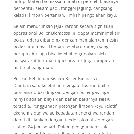
hidup. Materi biomassa mudah di peroleh biasanya
berbentuk sekam padi, tonggol jagung, cangkang
kelapa, limbah pertanian, limbah pengolahan kayu.
Selain menurunkan jejak karbon secara signifikan,
operasional Boiler Biomassa ini dapat meminimalisir
polusi udara dibanding dengan menjalankan mesin
boiler umumnya. Limbah pembakarannya yang
berupa abu juga bisa kembali digunakan oleh
masyarakat berupa pupuk organik juga campuran
material bangunan.
Berikut Kelebihan Sistem Boiler Biomassa:
Diantara satu kelebihan mengaplikasikan boiler
biomassa dibandingkan dengan boiler gas juga
minyak adalah biaya dan bahan bakarnya selalu
tersedia. Penggunaan potongan limbah kayu relatif
ekonomis dan walau kepadatan energinya rendah,
dapat dijalankan dengan feeder otomatis dengan
sistem 24-jam sehari. Dalam penggunaan skala
besar, boiler biomassa dianggap berbahan-bakar