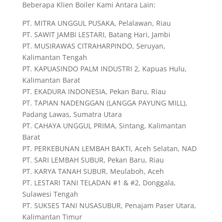
Beberapa Klien Boiler Kami Antara Lain:
PT. MITRA UNGGUL PUSAKA, Pelalawan, Riau
PT. SAWIT JAMBI LESTARI, Batang Hari, Jambi
PT. MUSIRAWAS CITRAHARPINDO, Seruyan,
Kalimantan Tengah
PT. KAPUASINDO PALM INDUSTRI 2, Kapuas Hulu,
Kalimantan Barat
PT. EKADURA INDONESIA, Pekan Baru, Riau
PT. TAPIAN NADENGGAN (LANGGA PAYUNG MILL),
Padang Lawas, Sumatra Utara
PT. CAHAYA UNGGUL PRIMA, Sintang, Kalimantan
Barat
PT. PERKEBUNAN LEMBAH BAKTI, Aceh Selatan, NAD
PT. SARI LEMBAH SUBUR, Pekan Baru, Riau
PT. KARYA TANAH SUBUR, Meulaboh, Aceh
PT. LESTARI TANI TELADAN #1 & #2, Donggala,
Sulawesi Tengah
PT. SUKSES TANI NUSASUBUR, Penajam Paser Utara,
Kalimantan Timur