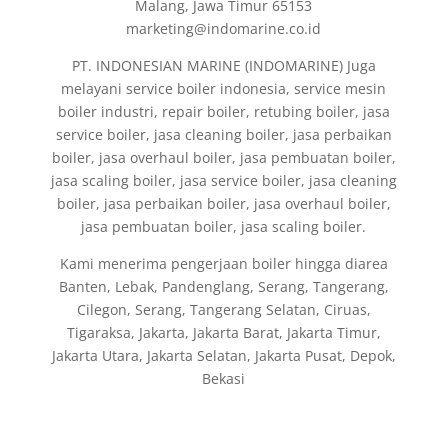
Malang, Jawa Timur 65153
marketing@indomarine.co.id
PT. INDONESIAN MARINE (INDOMARINE) Juga
melayani service boiler indonesia, service mesin
boiler industri, repair boiler, retubing boiler, jasa
service boiler, jasa cleaning boiler, jasa perbaikan
boiler, jasa overhaul boiler, jasa pembuatan boiler,
jasa scaling boiler, jasa service boiler, jasa cleaning
boiler, jasa perbaikan boiler, jasa overhaul boiler,
jasa pembuatan boiler, jasa scaling boiler.
Kami menerima pengerjaan boiler hingga diarea
Banten, Lebak, Pandenglang, Serang, Tangerang,
Cilegon, Serang, Tangerang Selatan, Ciruas,
Tigaraksa, Jakarta, Jakarta Barat, Jakarta Timur,
Jakarta Utara, Jakarta Selatan, Jakarta Pusat, Depok,
Bekasi
Fabrikasi dan Jual Boiler di Indonesia, jasa
pembuatan Thermal Oil Boiler, Fire Tube Steam