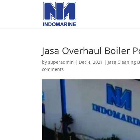
Jasa Overhaul Boiler 
by
superadmin
|
Dec 4, 2021
|
Jasa Cleaning B
comments