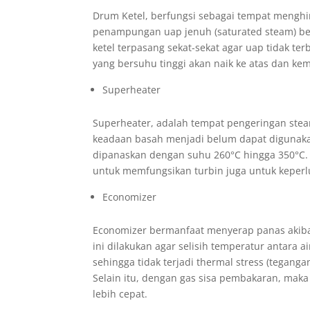
Drum Ketel, berfungsi sebagai tempat menghi
penampungan uap jenuh (saturated steam) be
ketel terpasang sekat-sekat agar uap tidak te
yang bersuhu tinggi akan naik ke atas dan k
Superheater
Superheater, adalah tempat pengeringan stea
keadaan basah menjadi belum dapat digunak
dipanaskan dengan suhu 260°C hingga 350°C.
untuk memfungsikan turbin juga untuk keperlu
Economizer
Economizer bermanfaat menyerap panas akibat
ini dilakukan agar selisih temperatur antara a
sehingga tidak terjadi thermal stress (tegang
Selain itu, dengan gas sisa pembakaran, maka
lebih cepat.