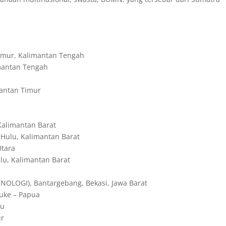
mur, Kalimantan Tengah
mantan Tengah
antan Timur
alimantan Barat
ulu, Kalimantan Barat
Utara
u, Kalimantan Barat
LOGI), Bantargebang, Bekasi, Jawa Barat
uke – Papua
au
ur