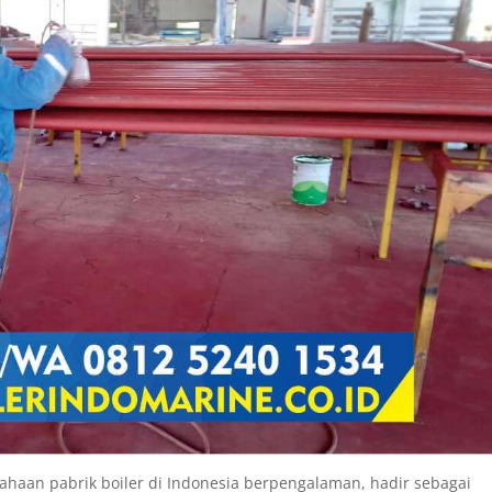
aan pabrik boiler di Indonesia berpengalaman, hadir sebagai