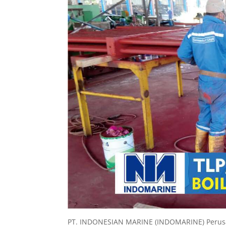
PT. INDONESIAN MARINE (INDOMARINE) Perusah