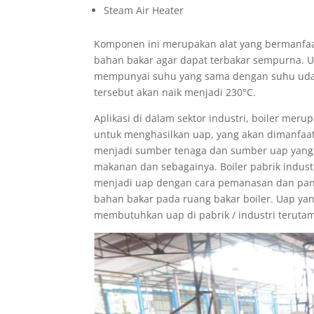
Steam Air Heater
Komponen ini merupakan alat yang bermanf
bahan bakar agar dapat terbakar sempurna. U
mempunyai suhu yang sama dengan suhu udara 
tersebut akan naik menjadi 230°C.
Aplikasi di dalam sektor industri, boiler mer
untuk menghasilkan uap, yang akan dimanfaa
menjadi sumber tenaga dan sumber uap yang a
makanan dan sebagainya. Boiler pabrik industr
menjadi uap dengan cara pemanasan dan pan
bahan bakar pada ruang bakar boiler. Uap ya
membutuhkan uap di pabrik / industri terutam