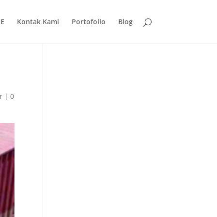
E
Kontak Kami
Portofolio
Blog
r
|
0