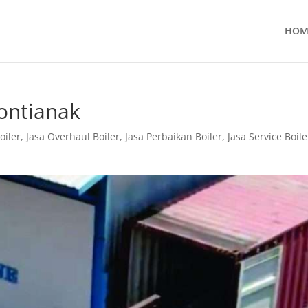
HOM
Pontianak
oiler
,
Jasa Overhaul Boiler
,
Jasa Perbaikan Boiler
,
Jasa Service Boile