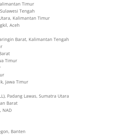
alimantan Timur
 Sulawesi Tengah
tara, Kalimantan Timur
kil, Aceh
ringin Barat, Kalimantan Tengah
ur
Barat
wa Timur
r
ur
k, Jawa Timur
), Padang Lawas, Sumatra Utara
an Barat
n, NAD
gon, Banten