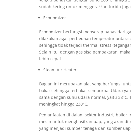
sudah kering untuk menggerakkan turbin juga 
Economizer
Economizer berfungsi menyerap panas dari ga
dilakukan agar perbedaan temperatur antara ai
sehingga tidak terjadi thermal stress (tegang
Selain itu, dengan gas sisa pembakaran, maka
lebih cepat.
Steam Air Heater
Bagian ini merupakan alat yang berfungsi 
bakar sehingga terbakar sempurna. Udara yan
sama dengan suhu udara normal, yaitu 38°C. T
meningkat hingga 230°C.
Pemanfaatan di dalam sektor industri, boiler 
mesin untuk menghasilkan uap, yang akan di
yang menjadi sumber tenaga dan sumber uap y