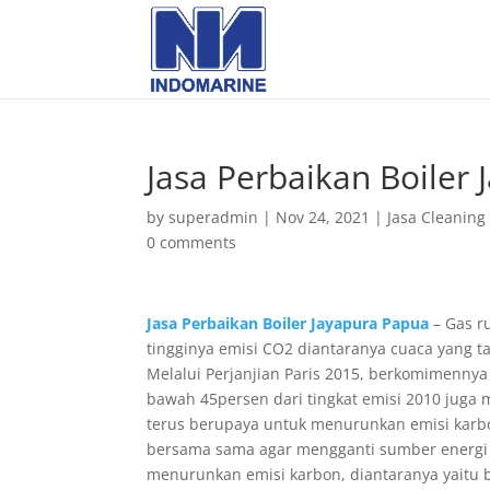
Jasa Perbaikan Boiler
by
superadmin
|
Nov 24, 2021
|
Jasa Cleaning 
0 comments
Jasa Perbaikan Boiler Jayapura Papua
– Gas r
tingginya emisi CO2 diantaranya cuaca yang
Melalui Perjanjian Paris 2015, berkomimenny
bawah 45persen dari tingkat emisi 2010 juga 
terus berupaya untuk menurunkan emisi karbon
bersama sama agar mengganti sumber energi da
menurunkan emisi karbon, diantaranya yaitu 