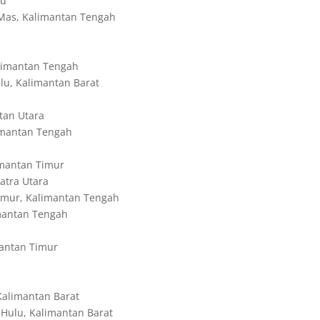
au
Mas, Kalimantan Tengah
limantan Tengah
u, Kalimantan Barat
tan Utara
imantan Tengah
imantan Timur
atra Utara
mur, Kalimantan Tengah
mantan Tengah
antan Timur
alimantan Barat
ulu, Kalimantan Barat