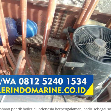
an pabrik boiler di Indonesia berpengalaman, hadir sebagai so