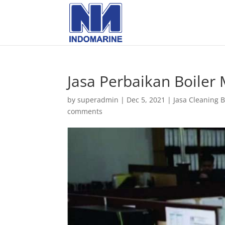
Jasa Perbaikan Boiler
by
superadmin
|
Dec 5, 2021
|
Jasa Cleaning B
comments