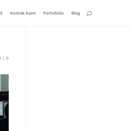
E
Kontak Kami
Portofolio
Blog
r
|
0