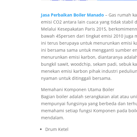
Jasa Perbaikan Boiler Manado
– Gas rumah kac
emisi CO2 antara lain cuaca yang tidak stab
Melalui Kesepakatan Paris 2015, berkomimenn
bawah 45persen dari tingkat emisi 2010 juga
ini terus berupaya untuk menurunkan emisi ka
ini bersama sama untuk mengganti sumber energ
menurunkan emisi karbon, diantaranya adala
bungkil sawit, woodchip, sekam padi, sebuk 
menekan emisi karbon pihak industri peduliu
nyaman untuk ditinggali bersama.
Memahani Komponen Utama Boiler
Bagian boiler adalah serangkaian alat atau un
mempunyai fungsinya yang berbeda dan terhu
memahami setiap fungsi Komponen pada boiler
mendalam.
Drum Ketel