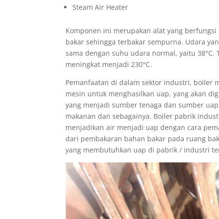
Steam Air Heater
Komponen ini merupakan alat yang berfungs
bakar sehingga terbakar sempurna. Udara yan
sama dengan suhu udara normal, yaitu 38°C. T
meningkat menjadi 230°C.
Pemanfaatan di dalam sektor industri, boiler 
mesin untuk menghasilkan uap, yang akan di
yang menjadi sumber tenaga dan sumber uap y
makanan dan sebagainya. Boiler pabrik indust
menjadikan air menjadi uap dengan cara pem
dari pembakaran bahan bakar pada ruang baka
yang membutuhkan uap di pabrik / industri te