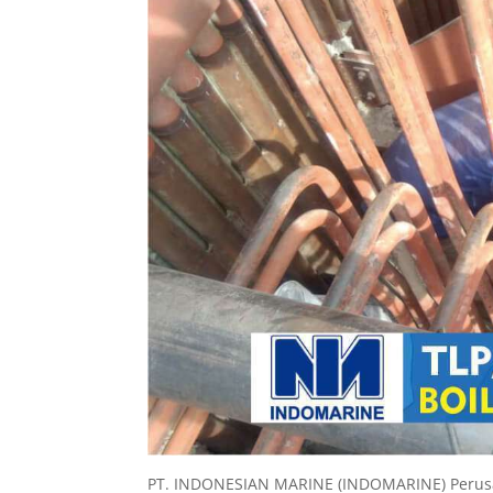
PT. INDONESIAN MARINE (INDOMARINE) Perusaha