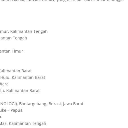
mur, Kalimantan Tengah
mantan Tengah
antan Timur
alimantan Barat
ulu, Kalimantan Barat
Utara
u, Kalimantan Barat
LOGI), Bantargebang, Bekasi, Jawa Barat
uke – Papua
au
Mas, Kalimantan Tengah