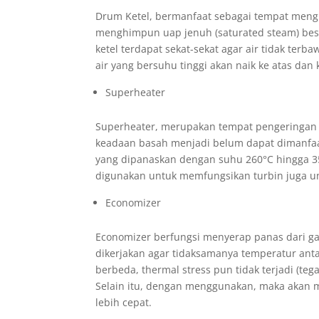
Drum Ketel, bermanfaat sebagai tempat meng
menghimpun uap jenuh (saturated steam) bes
ketel terdapat sekat-sekat agar air tidak ter
air yang bersuhu tinggi akan naik ke atas da
Superheater
Superheater, merupakan tempat pengeringan 
keadaan basah menjadi belum dapat dimanfa
yang dipanaskan dengan suhu 260°C hingga 35
digunakan untuk memfungsikan turbin juga un
Economizer
Economizer berfungsi menyerap panas dari ga
dikerjakan agar tidaksamanya temperatur antar
berbeda, thermal stress pun tidak terjadi (te
Selain itu, dengan menggunakan, maka akan me
lebih cepat.