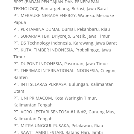
BPPT (BADAN PENGAJIAN DAN PENERAPAN
TEKNOLOGI), Bantargebang, Bekasi, Jawa Barat
PT. MERAUKE NERADA ENERGY, Wapeko, Merauke –
Papua
PT. PERTAMINA DUMAI, Dumai, Pekanbaru, Riau
PT. SUPARMA TBK, Driyorejo, Gresik, Jawa Timur
PT. DS Technology Indonesia, Karawang, Jawa Barat
PT. KUTAI TIMBER INDONESIA, Probolinggo, Jawa
Timur
PT. DUPONT INDONESIA, Pasuruan, Jawa Timur
PT. THERMAX INTERNATIONAL INDONESIA, Cilegon,
Banten
PT. INTI SELARAS PERKASA, Bulungan, Kalimantan
Utara
PT. UNI PRIMACOM, Kota Waringin Timur,
Kalimantan Tengah
PT. AGRO LESTARI SENTOSA #1 & #2, Gunung Mas,
Kalimantan Tengah
PT. MITRA UNGGUL PUSAKA, Pelalawan, Riau
PT. SAWIT JAMBI LESTARI, Batang Hari, Jambi