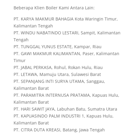
Beberapa Klien Boiler Kami Antara Lain:
PT. KARYA MAKMUR BAHAGIA Kota Waringin Timur,
Kalimantan Tengah
PT. WINDU NABATINDO LESTARI, Sampit, Kalimantan
Tengah
PT. TUNGGAL YUNUS ESTATE, Kampar, Riau
PT. GAWI MAKMUR KALIMANTAN, Paser, Kalimantan
Timur
PT. JABAL PERKASA, Rohul, Rokan Hulu, Riau
PT. LETAWA, Mamuju Utara, Sulawesi Barat
PT. SEPANJANG INTI SURYA UTAMA, Sanggau,
Kalimantan Barat
PT. PARAMITRA INTERNUSA PRATAMA, Kapuas Hulu,
Kalimantan Barat
PT. HARI SAWIT JAYA, Labuhan Batu, Sumatra Utara
PT. KAPUASINDO PALM INDUSTRI 1, Kapuas Hulu,
Kalimantan Barat
PT. CITRA DUTA KREASI, Batang, Jawa Tengah