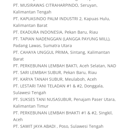
PT. MUSIRAWAS CITRAHARPINDO, Seruyan,
Kalimantan Tengah
PT. KAPUASINDO PALM INDUSTRI 2, Kapuas Hulu,
Kalimantan Barat
PT. EKADURA INDONESIA, Pekan Baru, Riau
PT. TAPIAN NADENGGAN (LANGGA PAYUNG MILL),
Padang Lawas, Sumatra Utara
PT. CAHAYA UNGGUL PRIMA, Sintang, Kalimantan
Barat
PT. PERKEBUNAN LEMBAH BAKTI, Aceh Selatan, NAD
PT. SARI LEMBAH SUBUR, Pekan Baru, Riau
PT. KARYA TANAH SUBUR, Meulaboh, Aceh
PT. LESTARI TANI TELADAN #1 & #2, Donggala,
Sulawesi Tengah
PT. SUKSES TANI NUSASUBUR, Penajam Paser Utara,
Kalimantan Timur
PT. PERKEBUNAN LEMBAH BHAKTI #1 & #2, Singkil,
Aceh
PT. SAWIT JAYA ABADI , Poso, Sulawesi Tengah