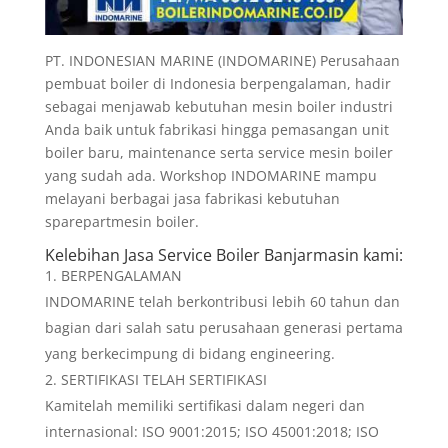
PT. INDONESIAN MARINE (INDOMARINE) Perusahaan
pembuat boiler di Indonesia berpengalaman, hadir
sebagai menjawab kebutuhan mesin boiler industri
Anda baik untuk fabrikasi hingga pemasangan unit
boiler baru, maintenance serta service mesin boiler
yang sudah ada. Workshop INDOMARINE mampu
melayani berbagai jasa fabrikasi kebutuhan
sparepartmesin boiler.
Kelebihan
Jasa Service Boiler Banjarmasin
kami:
BERPENGALAMAN
INDOMARINE telah berkontribusi lebih 60 tahun dan
bagian dari salah satu perusahaan generasi pertama
yang berkecimpung di bidang engineering.
SERTIFIKASI TELAH SERTIFIKASI
Kamitelah memiliki sertifikasi dalam negeri dan
internasional: ISO 9001:2015; ISO 45001:2018; ISO