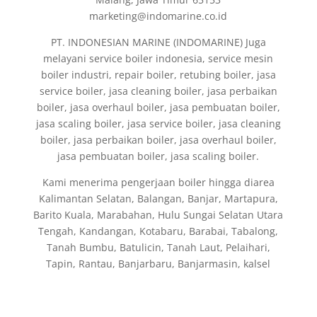
marketing@indomarine.co.id
PT. INDONESIAN MARINE (INDOMARINE) Juga
melayani service boiler indonesia, service mesin
boiler industri, repair boiler, retubing boiler, jasa
service boiler, jasa cleaning boiler, jasa perbaikan
boiler, jasa overhaul boiler, jasa pembuatan boiler,
jasa scaling boiler, jasa service boiler, jasa cleaning
boiler, jasa perbaikan boiler, jasa overhaul boiler,
jasa pembuatan boiler, jasa scaling boiler.
Kami menerima pengerjaan boiler hingga diarea
Kalimantan Selatan, Balangan, Banjar, Martapura,
Barito Kuala, Marabahan, Hulu Sungai Selatan Utara
Tengah, Kandangan, Kotabaru, Barabai, Tabalong,
Tanah Bumbu, Batulicin, Tanah Laut, Pelaihari,
Tapin, Rantau, Banjarbaru, Banjarmasin, kalsel
Fabrikasi dan Jual Boiler di Indonesia, jasa
pembuatan Thermal Oil Boiler, Fire Tube Steam