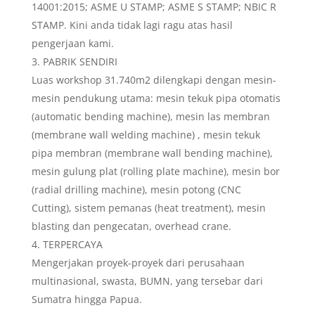
14001:2015; ASME U STAMP; ASME S STAMP; NBIC R
STAMP. Kini anda tidak lagi ragu atas hasil
pengerjaan kami.
PABRIK SENDIRI
Luas workshop 31.740m2 dilengkapi dengan mesin-
mesin pendukung utama: mesin tekuk pipa otomatis
(automatic bending machine), mesin las membran
(membrane wall welding machine) , mesin tekuk
pipa membran (membrane wall bending machine),
mesin gulung plat (rolling plate machine), mesin bor
(radial drilling machine), mesin potong (CNC
Cutting), sistem pemanas (heat treatment), mesin
blasting dan pengecatan, overhead crane.
TERPERCAYA
Mengerjakan proyek-proyek dari perusahaan
multinasional, swasta, BUMN, yang tersebar dari
Sumatra hingga Papua.