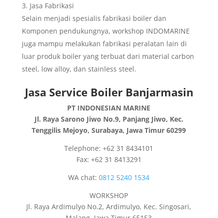
Jasa Fabrikasi
Selain menjadi spesialis fabrikasi boiler dan
Komponen pendukungnya, workshop INDOMARINE
juga mampu melakukan fabrikasi peralatan lain di
luar produk boiler yang terbuat dari material carbon
steel, low alloy, dan stainless steel.
Jasa Service Boiler Banjarmasin
PT INDONESIAN MARINE
Jl. Raya Sarono Jiwo No.9, Panjang Jiwo, Kec.
Tenggilis Mejoyo, Surabaya, Jawa Timur 60299
Telephone: +62 31 8434101
Fax: +62 31 8413291
WA chat:
0812 5240 1534
WORKSHOP
Jl. Raya Ardimulyo No.2, Ardimulyo, Kec. Singosari,
Malang, Jawa Timur 65153