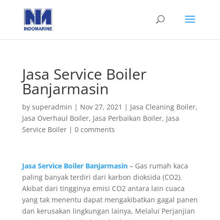
Jasa Service Boiler
Banjarmasin
by
superadmin
|
Nov 27, 2021
|
Jasa Cleaning Boiler
,
Jasa Overhaul Boiler
,
Jasa Perbaikan Boiler
,
Jasa
Service Boiler
|
0 comments
Jasa Service Boiler Banjarmasin
– Gas rumah kaca
paling banyak terdiri dari karbon dioksida (CO2).
Akibat dari tingginya emisi CO2 antara lain cuaca
yang tak menentu dapat mengakibatkan gagal panen
dan kerusakan lingkungan lainya, Melalui Perjanjian