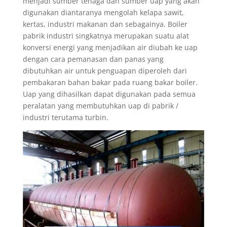
menjadi sumber tenaga dan sumber uap yang akan
digunakan diantaranya mengolah kelapa sawit,
kertas, industri makanan dan sebagainya. Boiler
pabrik industri singkatnya merupakan suatu alat
konversi energi yang menjadikan air diubah ke uap
dengan cara pemanasan dan panas yang
dibutuhkan air untuk penguapan diperoleh dari
pembakaran bahan bakar pada ruang bakar boiler.
Uap yang dihasilkan dapat digunakan pada semua
peralatan yang membutuhkan uap di pabrik /
industri terutama turbin.