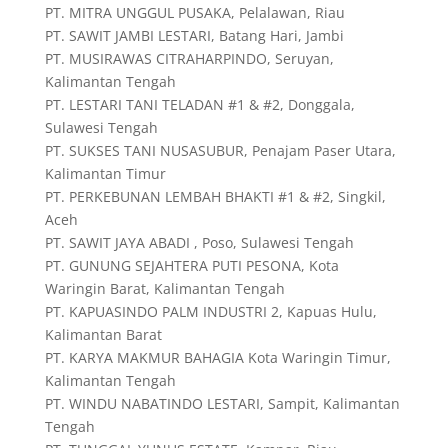
PT. MITRA UNGGUL PUSAKA, Pelalawan, Riau
PT. SAWIT JAMBI LESTARI, Batang Hari, Jambi
PT. MUSIRAWAS CITRAHARPINDO, Seruyan,
Kalimantan Tengah
PT. LESTARI TANI TELADAN #1 & #2, Donggala,
Sulawesi Tengah
PT. SUKSES TANI NUSASUBUR, Penajam Paser Utara,
Kalimantan Timur
PT. PERKEBUNAN LEMBAH BHAKTI #1 & #2, Singkil,
Aceh
PT. SAWIT JAYA ABADI , Poso, Sulawesi Tengah
PT. GUNUNG SEJAHTERA PUTI PESONA, Kota
Waringin Barat, Kalimantan Tengah
PT. KAPUASINDO PALM INDUSTRI 2, Kapuas Hulu,
Kalimantan Barat
PT. KARYA MAKMUR BAHAGIA Kota Waringin Timur,
Kalimantan Tengah
PT. WINDU NABATINDO LESTARI, Sampit, Kalimantan
Tengah