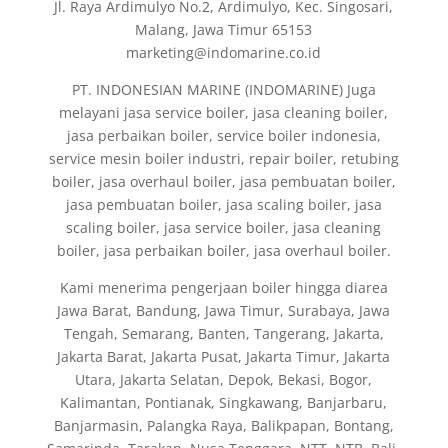
Jl. Raya Ardimulyo No.2, Ardimulyo, Kec. Singosari,
Malang, Jawa Timur 65153
marketing@indomarine.co.id
PT. INDONESIAN MARINE (INDOMARINE) Juga
melayani jasa service boiler, jasa cleaning boiler,
jasa perbaikan boiler, service boiler indonesia,
service mesin boiler industri, repair boiler, retubing
boiler, jasa overhaul boiler, jasa pembuatan boiler,
jasa pembuatan boiler, jasa scaling boiler, jasa
scaling boiler, jasa service boiler, jasa cleaning
boiler, jasa perbaikan boiler, jasa overhaul boiler.
Kami menerima pengerjaan boiler hingga diarea
Jawa Barat, Bandung, Jawa Timur, Surabaya, Jawa
Tengah, Semarang, Banten, Tangerang, Jakarta,
Jakarta Barat, Jakarta Pusat, Jakarta Timur, Jakarta
Utara, Jakarta Selatan, Depok, Bekasi, Bogor,
Kalimantan, Pontianak, Singkawang, Banjarbaru,
Banjarmasin, Palangka Raya, Balikpapan, Bontang,