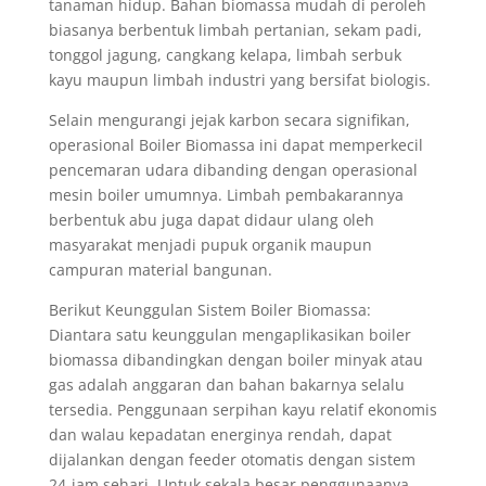
tanaman hidup. Bahan biomassa mudah di peroleh
biasanya berbentuk limbah pertanian, sekam padi,
tonggol jagung, cangkang kelapa, limbah serbuk
kayu maupun limbah industri yang bersifat biologis.
Selain mengurangi jejak karbon secara signifikan,
operasional Boiler Biomassa ini dapat memperkecil
pencemaran udara dibanding dengan operasional
mesin boiler umumnya. Limbah pembakarannya
berbentuk abu juga dapat didaur ulang oleh
masyarakat menjadi pupuk organik maupun
campuran material bangunan.
Berikut Keunggulan Sistem Boiler Biomassa:
Diantara satu keunggulan mengaplikasikan boiler
biomassa dibandingkan dengan boiler minyak atau
gas adalah anggaran dan bahan bakarnya selalu
tersedia. Penggunaan serpihan kayu relatif ekonomis
dan walau kepadatan energinya rendah, dapat
dijalankan dengan feeder otomatis dengan sistem
24-jam sehari. Untuk sekala besar penggunaanya,