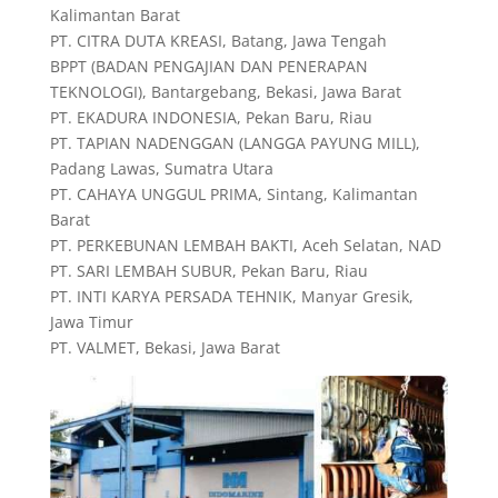
Kalimantan Barat
PT. CITRA DUTA KREASI, Batang, Jawa Tengah
BPPT (BADAN PENGAJIAN DAN PENERAPAN
TEKNOLOGI), Bantargebang, Bekasi, Jawa Barat
PT. EKADURA INDONESIA, Pekan Baru, Riau
PT. TAPIAN NADENGGAN (LANGGA PAYUNG MILL),
Padang Lawas, Sumatra Utara
PT. CAHAYA UNGGUL PRIMA, Sintang, Kalimantan
Barat
PT. PERKEBUNAN LEMBAH BAKTI, Aceh Selatan, NAD
PT. SARI LEMBAH SUBUR, Pekan Baru, Riau
PT. INTI KARYA PERSADA TEHNIK, Manyar Gresik,
Jawa Timur
PT. VALMET, Bekasi, Jawa Barat