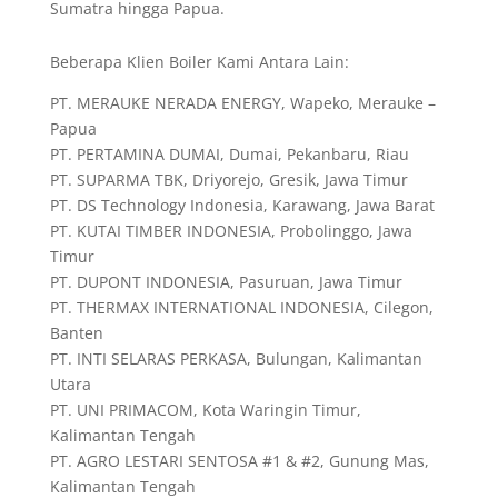
Sumatra hingga Papua.
Beberapa Klien Boiler Kami Antara Lain:
PT. MERAUKE NERADA ENERGY, Wapeko, Merauke –
Papua
PT. PERTAMINA DUMAI, Dumai, Pekanbaru, Riau
PT. SUPARMA TBK, Driyorejo, Gresik, Jawa Timur
PT. DS Technology Indonesia, Karawang, Jawa Barat
PT. KUTAI TIMBER INDONESIA, Probolinggo, Jawa
Timur
PT. DUPONT INDONESIA, Pasuruan, Jawa Timur
PT. THERMAX INTERNATIONAL INDONESIA, Cilegon,
Banten
PT. INTI SELARAS PERKASA, Bulungan, Kalimantan
Utara
PT. UNI PRIMACOM, Kota Waringin Timur,
Kalimantan Tengah
PT. AGRO LESTARI SENTOSA #1 & #2, Gunung Mas,
Kalimantan Tengah