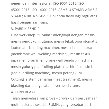
negeri dan internasional: ISO 9001:2015; ISO
45001:2018; ISO 14001:2015; ASME U STAMP; ASME S
STAMP; NBIC R STAMP. Kini anda tidak lagi ragu atas
hasil pengerjaan kami.
PABRIK SENDIRI
Luas workshop 31.740m2 dilengkapi dengan mesin-
mesin pendukung utama: mesin tekuk pipa otomatis
(automatic bending machine), mesin las membran
(membrane wall welding machine) , mesin tekuk
pipa membran (membrane wall bending machine),
mesin gulung plat (rolling plate machine), mesin bor
(radial drilling machine), mesin potong (CNC
Cutting), sistem pemanas (heat treatment), mesin
blasting dan pengecatan, overhead crane.
TERPERCAYA
Telah menyelesaikan proyek-proyek dari perusahaan
multinasional, swasta, BUMN, yang tersebar dari