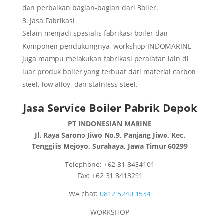
dan perbaikan bagian-bagian dari Boiler.
Jasa Fabrikasi
Selain menjadi spesialis fabrikasi boiler dan
Komponen pendukungnya, workshop INDOMARINE
juga mampu melakukan fabrikasi peralatan lain di
luar produk boiler yang terbuat dari material carbon
steel, low alloy, dan stainless steel.
Jasa Service Boiler Pabrik Depok
PT INDONESIAN MARINE
Jl. Raya Sarono Jiwo No.9, Panjang Jiwo, Kec.
Tenggilis Mejoyo, Surabaya, Jawa Timur 60299
Telephone: +62 31 8434101
Fax: +62 31 8413291
WA chat:
0812 5240 1534
WORKSHOP