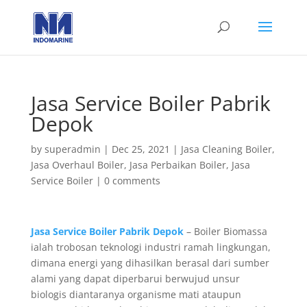
Jasa Service Boiler Pabrik
Depok
by
superadmin
|
Dec 25, 2021
|
Jasa Cleaning Boiler
,
Jasa Overhaul Boiler
,
Jasa Perbaikan Boiler
,
Jasa
Service Boiler
|
0 comments
Jasa Service Boiler Pabrik Depok
– Boiler Biomassa
ialah trobosan teknologi industri ramah lingkungan,
dimana energi yang dihasilkan berasal dari sumber
alami yang dapat diperbarui berwujud unsur
biologis diantaranya organisme mati ataupun