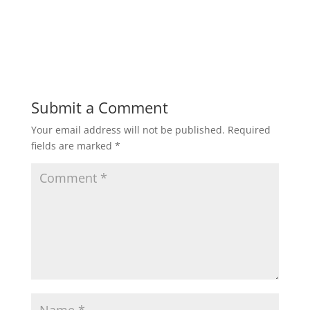
sawit, pabrik tahu, pabrik gula, pabrik kayu, pabrik
tebu, pabrik tekstil, industri lainnya.
Submit a Comment
Your email address will not be published.
Required
fields are marked
*