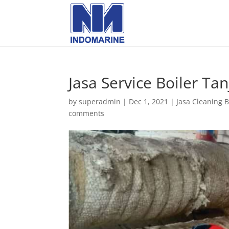
Jasa Service Boiler Ta
by
superadmin
|
Dec 1, 2021
|
Jasa Cleaning B
comments