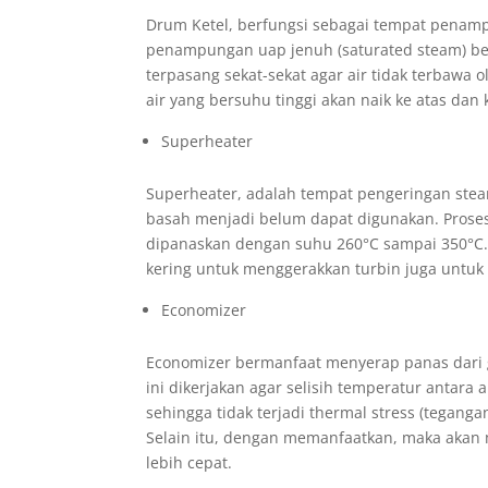
Drum Ketel, berfungsi sebagai tempat penamp
penampungan uap jenuh (saturated steam) bes
terpasang sekat-sekat agar air tidak terbawa
air yang bersuhu tinggi akan naik ke atas da
Superheater
Superheater, adalah tempat pengeringan stea
basah menjadi belum dapat digunakan. Pros
dipanaskan dengan suhu 260°C sampai 350°C.
kering untuk menggerakkan turbin juga untuk
Economizer
Economizer bermanfaat menyerap panas dari 
ini dikerjakan agar selisih temperatur antara a
sehingga tidak terjadi thermal stress (tegang
Selain itu, dengan memanfaatkan, maka akan m
lebih cepat.