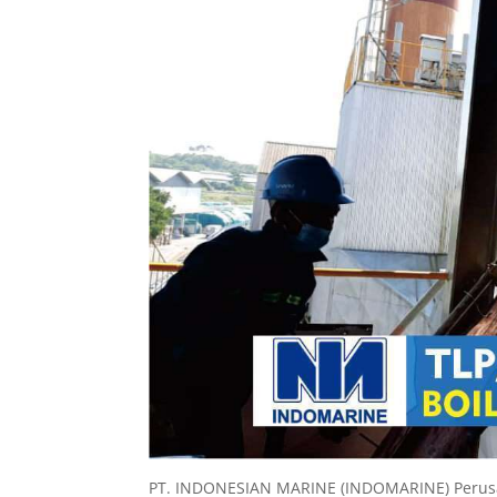
PT. INDONESIAN MARINE (INDOMARINE) Perusaha