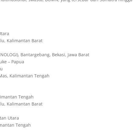
Utara
u, Kalimantan Barat
LOGI), Bantargebang, Bekasi, Jawa Barat
uke – Papua
au
Mas, Kalimantan Tengah
limantan Tengah
u, Kalimantan Barat
tan Utara
imantan Tengah