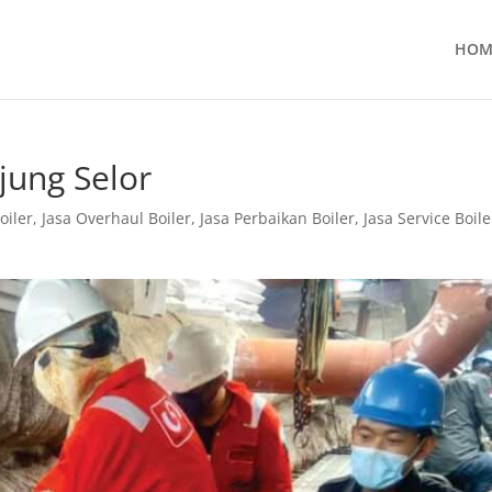
HOM
njung Selor
oiler
,
Jasa Overhaul Boiler
,
Jasa Perbaikan Boiler
,
Jasa Service Boile