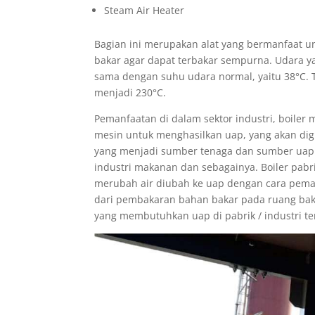
Steam Air Heater
Bagian ini merupakan alat yang bermanfaat
bakar agar dapat terbakar sempurna. Udara ya
sama dengan suhu udara normal, yaitu 38°C. T
menjadi 230°C.
Pemanfaatan di dalam sektor industri, boiler 
mesin untuk menghasilkan uap, yang akan di
yang menjadi sumber tenaga dan sumber uap y
industri makanan dan sebagainya. Boiler pabri
merubah air diubah ke uap dengan cara pema
dari pembakaran bahan bakar pada ruang baka
yang membutuhkan uap di pabrik / industri te