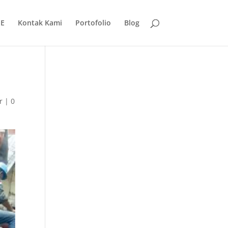
E
Kontak Kami
Portofolio
Blog
r
|
0