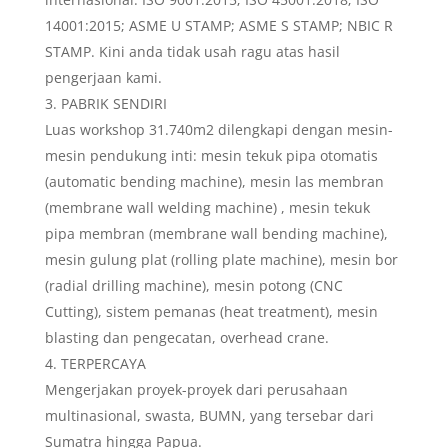
14001:2015; ASME U STAMP; ASME S STAMP; NBIC R
STAMP. Kini anda tidak usah ragu atas hasil
pengerjaan kami.
PABRIK SENDIRI
Luas workshop 31.740m2 dilengkapi dengan mesin-
mesin pendukung inti: mesin tekuk pipa otomatis
(automatic bending machine), mesin las membran
(membrane wall welding machine) , mesin tekuk
pipa membran (membrane wall bending machine),
mesin gulung plat (rolling plate machine), mesin bor
(radial drilling machine), mesin potong (CNC
Cutting), sistem pemanas (heat treatment), mesin
blasting dan pengecatan, overhead crane.
TERPERCAYA
Mengerjakan proyek-proyek dari perusahaan
multinasional, swasta, BUMN, yang tersebar dari
Sumatra hingga Papua.