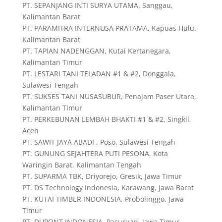
PT. SEPANJANG INTI SURYA UTAMA, Sanggau,
Kalimantan Barat
PT. PARAMITRA INTERNUSA PRATAMA, Kapuas Hulu,
Kalimantan Barat
PT. TAPIAN NADENGGAN, Kutai Kertanegara,
Kalimantan Timur
PT. LESTARI TANI TELADAN #1 & #2, Donggala,
Sulawesi Tengah
PT. SUKSES TANI NUSASUBUR, Penajam Paser Utara,
Kalimantan Timur
PT. PERKEBUNAN LEMBAH BHAKTI #1 & #2, Singkil,
Aceh
PT. SAWIT JAYA ABADI , Poso, Sulawesi Tengah
PT. GUNUNG SEJAHTERA PUTI PESONA, Kota
Waringin Barat, Kalimantan Tengah
PT. SUPARMA TBK, Driyorejo, Gresik, Jawa Timur
PT. DS Technology Indonesia, Karawang, Jawa Barat
PT. KUTAI TIMBER INDONESIA, Probolinggo, Jawa
Timur
PT. DUPONT INDONESIA, Pasuruan, Jawa Timur