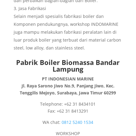
dan perbaikan bagian-bagian dari Boiler.
Jasa Fabrikasi
Selain menjadi spesialis fabrikasi boiler dan
Komponen pendukungnya, workshop INDOMARINE
juga mampu melakukan fabrikasi peralatan lain di
luar produk boiler yang terbuat dari material carbon
steel, low alloy, dan stainless steel.
Pabrik Boiler Biomassa Bandar
Lampung
PT INDONESIAN MARINE
Jl. Raya Sarono Jiwo No.9, Panjang Jiwo, Kec.
Tenggilis Mejoyo, Surabaya, Jawa Timur 60299
Telephone: +62 31 8434101
Fax: +62 31 8413291
WA chat:
0812 5240 1534
WORKSHOP