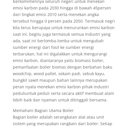
berkomimennya seluruh negeri untuk menekan
emisi karbon pada 2030 hingga di bawah 45persen
dari tingkat emisi 2010 serta menekan angka
tersebut hingga 0 persen pada 2050. Termasuk negri
kita terus berupaya untuk menurunkan emisi karbon
saat ini, begitu juga termasuk semua Industri yang
ada, saat ini berlomba-lomba untuk mengubah
sumber energi dari fosil ke sumber energi
terbarukan, hal ini digalakkan untuk mengurangi
emisi karbon, diantaranya yaitu biomass boiler,
pemanfaatan boiler biomas dengan berbahan baku
woodchip, wood pallet, sekam padi, sebuk kayu,
bungkil sawit maupun bahan lainnya merupakan
peran nyata menekan emisi karbon pihak industri
peduliuntuk peduli serta secara aktif membuat alam
lebih baik dan nyaman untuk ditinggali bersama.
Memahani Bagian Utama Boiler
Bagian boiler adalah serangkaian alat atau unit
sistem yang merupakan rangkain dari boiler. Setiap