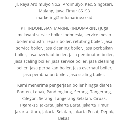
Jl. Raya Ardimulyo No.2, Ardimulyo, Kec. Singosari,
Malang, Jawa Timur 65153
marketing@indomarine.co.id
PT. INDONESIAN MARINE (INDOMARINE) Juga
melayani service boiler indonesia, service mesin
boiler industri, repair boiler, retubing boiler, jasa
service boiler, jasa cleaning boiler, jasa perbaikan
boiler, jasa overhaul boiler, jasa pembuatan boiler,
jasa scaling boiler, jasa service boiler, jasa cleaning
boiler, jasa perbaikan boiler, jasa overhaul boiler,
jasa pembuatan boiler, jasa scaling boiler.
Kami menerima pengerjaan boiler hingga diarea
Banten, Lebak, Pandenglang, Serang, Tangerang,
Cilegon, Serang, Tangerang Selatan, Ciruas,
Tigaraksa, Jakarta, Jakarta Barat, Jakarta Timur,
Jakarta Utara, Jakarta Selatan, Jakarta Pusat, Depok,
Bekasi
Fabrikasi dan Jual Boiler di Indonesia, jasa