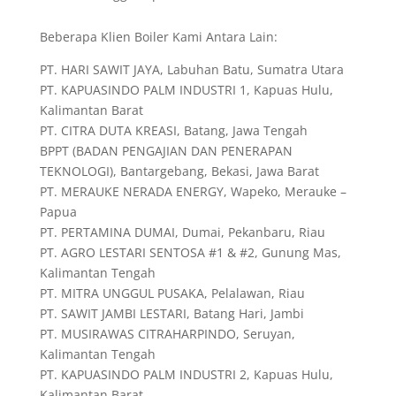
Beberapa Klien Boiler Kami Antara Lain:
PT. HARI SAWIT JAYA, Labuhan Batu, Sumatra Utara
PT. KAPUASINDO PALM INDUSTRI 1, Kapuas Hulu,
Kalimantan Barat
PT. CITRA DUTA KREASI, Batang, Jawa Tengah
BPPT (BADAN PENGAJIAN DAN PENERAPAN
TEKNOLOGI), Bantargebang, Bekasi, Jawa Barat
PT. MERAUKE NERADA ENERGY, Wapeko, Merauke –
Papua
PT. PERTAMINA DUMAI, Dumai, Pekanbaru, Riau
PT. AGRO LESTARI SENTOSA #1 & #2, Gunung Mas,
Kalimantan Tengah
PT. MITRA UNGGUL PUSAKA, Pelalawan, Riau
PT. SAWIT JAMBI LESTARI, Batang Hari, Jambi
PT. MUSIRAWAS CITRAHARPINDO, Seruyan,
Kalimantan Tengah
PT. KAPUASINDO PALM INDUSTRI 2, Kapuas Hulu,
Kalimantan Barat