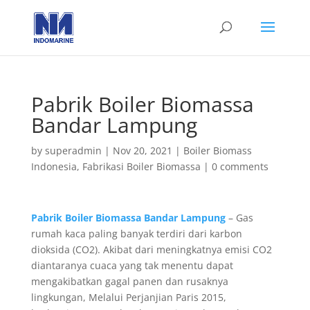
Pabrik Boiler Biomassa
Bandar Lampung
by
superadmin
|
Nov 20, 2021
|
Boiler Biomass
Indonesia
,
Fabrikasi Boiler Biomassa
|
0 comments
Pabrik Boiler Biomassa Bandar Lampung
– Gas
rumah kaca paling banyak terdiri dari karbon
dioksida (CO2). Akibat dari meningkatnya emisi CO2
diantaranya cuaca yang tak menentu dapat
mengakibatkan gagal panen dan rusaknya
lingkungan, Melalui Perjanjian Paris 2015,