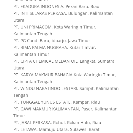
PT. EKADURA INDONESIA, Pekan Baru, Riau
PT. INTI SELARAS PERKASA, Bulungan, Kalimantan
Utara
PT. UNI PRIMACOM, Kota Waringin Timur,
Kalimantan Tengah
PT. PG Candi Baru, idoarjo, Jawa Timur
PT. BIMA PALMA NUGRAHA, Kutai Timvur,
Kalimantan Timur
PT. CIPTA CHEMICAL MEDAN OIL, Langkat, Sumatra
Utara
PT. KARYA MAKMUR BAHAGIA Kota Waringin Timur,
Kalimantan Tengah
PT. WINDU NABATINDO LESTARI, Sampit, Kalimantan
Tengah
PT. TUNGGAL YUNUS ESTATE, Kampar, Riau
PT. GAWI MAKMUR KALIMANTAN, Paser, Kalimantan
Timur
PT. JABAL PERKASA, Rohul, Rokan Hulu, Riau
PT. LETAWA, Mamuju Utara, Sulawesi Barat