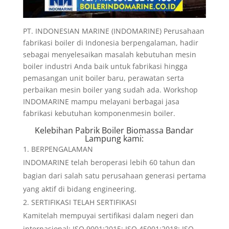
PT. INDONESIAN MARINE (INDOMARINE) Perusahaan
fabrikasi boiler di Indonesia berpengalaman, hadir
sebagai menyelesaikan masalah kebutuhan mesin
boiler industri Anda baik untuk fabrikasi hingga
pemasangan unit boiler baru, perawatan serta
perbaikan mesin boiler yang sudah ada. Workshop
INDOMARINE mampu melayani berbagai jasa
fabrikasi kebutuhan komponenmesin boiler.
Kelebihan
Pabrik Boiler Biomassa Bandar
Lampung
kami:
BERPENGALAMAN
INDOMARINE telah beroperasi lebih 60 tahun dan
bagian dari salah satu perusahaan generasi pertama
yang aktif di bidang engineering.
SERTIFIKASI TELAH SERTIFIKASI
Kamitelah mempuyai sertifikasi dalam negeri dan
internasional: ISO 9001:2015; ISO 45001:2018; ISO