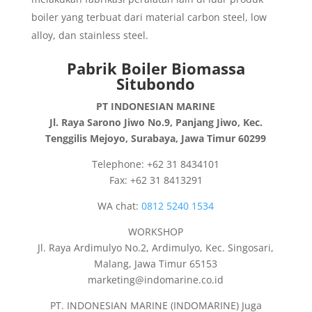
boiler yang terbuat dari material carbon steel, low
alloy, dan stainless steel.
Pabrik Boiler Biomassa
Situbondo
PT INDONESIAN MARINE
Jl. Raya Sarono Jiwo No.9, Panjang Jiwo, Kec.
Tenggilis Mejoyo, Surabaya, Jawa Timur 60299
Telephone: +62 31 8434101
Fax: +62 31 8413291
WA chat:
0812 5240 1534
WORKSHOP
Jl. Raya Ardimulyo No.2, Ardimulyo, Kec. Singosari,
Malang, Jawa Timur 65153
marketing@indomarine.co.id
PT. INDONESIAN MARINE (INDOMARINE) Juga