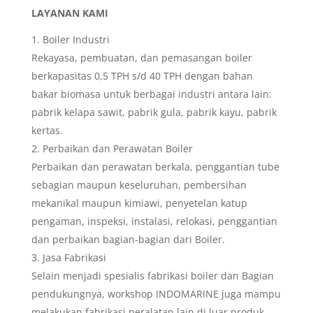
LAYANAN KAMI
Boiler Industri
Rekayasa, pembuatan, dan pemasangan boiler
berkapasitas 0,5 TPH s/d 40 TPH dengan bahan
bakar biomasa untuk berbagai industri antara lain:
pabrik kelapa sawit, pabrik gula, pabrik kayu, pabrik
kertas.
Perbaikan dan Perawatan Boiler
Perbaikan dan perawatan berkala, penggantian tube
sebagian maupun keseluruhan, pembersihan
mekanikal maupun kimiawi, penyetelan katup
pengaman, inspeksi, instalasi, relokasi, penggantian
dan perbaikan bagian-bagian dari Boiler.
Jasa Fabrikasi
Selain menjadi spesialis fabrikasi boiler dan Bagian
pendukungnya, workshop INDOMARINE juga mampu
melakukan fabrikasi peralatan lain di luar produk