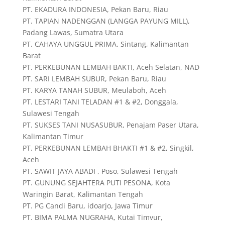
PT. EKADURA INDONESIA, Pekan Baru, Riau
PT. TAPIAN NADENGGAN (LANGGA PAYUNG MILL),
Padang Lawas, Sumatra Utara
PT. CAHAYA UNGGUL PRIMA, Sintang, Kalimantan
Barat
PT. PERKEBUNAN LEMBAH BAKTI, Aceh Selatan, NAD
PT. SARI LEMBAH SUBUR, Pekan Baru, Riau
PT. KARYA TANAH SUBUR, Meulaboh, Aceh
PT. LESTARI TANI TELADAN #1 & #2, Donggala,
Sulawesi Tengah
PT. SUKSES TANI NUSASUBUR, Penajam Paser Utara,
Kalimantan Timur
PT. PERKEBUNAN LEMBAH BHAKTI #1 & #2, Singkil,
Aceh
PT. SAWIT JAYA ABADI , Poso, Sulawesi Tengah
PT. GUNUNG SEJAHTERA PUTI PESONA, Kota
Waringin Barat, Kalimantan Tengah
PT. PG Candi Baru, idoarjo, Jawa Timur
PT. BIMA PALMA NUGRAHA, Kutai Timvur,