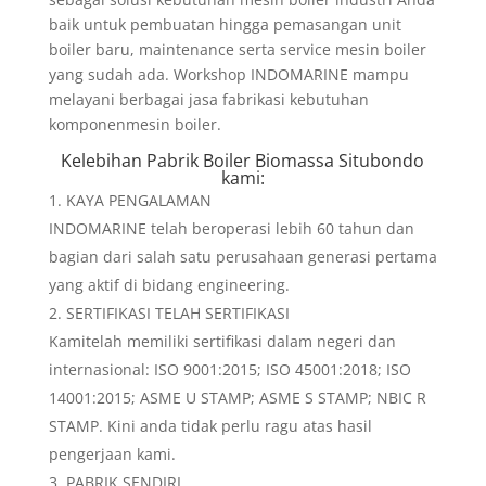
baik untuk pembuatan hingga pemasangan unit
boiler baru, maintenance serta service mesin boiler
yang sudah ada. Workshop INDOMARINE mampu
melayani berbagai jasa fabrikasi kebutuhan
komponenmesin boiler.
Kelebihan
Pabrik Boiler Biomassa Situbondo
kami:
KAYA PENGALAMAN
INDOMARINE telah beroperasi lebih 60 tahun dan
bagian dari salah satu perusahaan generasi pertama
yang aktif di bidang engineering.
SERTIFIKASI TELAH SERTIFIKASI
Kamitelah memiliki sertifikasi dalam negeri dan
internasional: ISO 9001:2015; ISO 45001:2018; ISO
14001:2015; ASME U STAMP; ASME S STAMP; NBIC R
STAMP. Kini anda tidak perlu ragu atas hasil
pengerjaan kami.
PABRIK SENDIRI