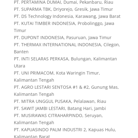
PT. PERTAMINA DUMAI, Dumai, Pekanbaru, Riau
PT. SUPARMA TBK, Driyorejo, Gresik, Jawa Timur
PT. DS Technology Indonesia, Karawang, Jawa Barat
PT. KUTAI TIMBER INDONESIA, Probolinggo, Jawa
Timur
PT. DUPONT INDONESIA, Pasuruan, Jawa Timur
PT. THERMAX INTERNATIONAL INDONESIA, Cilegon,
Banten
PT. INTI SELARAS PERKASA, Bulungan, Kalimantan
Utara
PT. UNI PRIMACOM, Kota Waringin Timur,
Kalimantan Tengah
PT. AGRO LESTARI SENTOSA #1 & #2, Gunung Mas,
Kalimantan Tengah
PT. MITRA UNGGUL PUSAKA, Pelalawan, Riau
PT. SAWIT JAMBI LESTARI, Batang Hari, Jambi
PT. MUSIRAWAS CITRAHARPINDO, Seruyan,
Kalimantan Tengah
PT. KAPUASINDO PALM INDUSTRI 2, Kapuas Hulu,
Kalimantan Barat