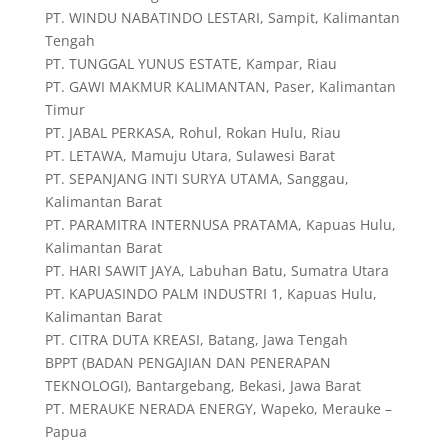
PT. WINDU NABATINDO LESTARI, Sampit, Kalimantan
Tengah
PT. TUNGGAL YUNUS ESTATE, Kampar, Riau
PT. GAWI MAKMUR KALIMANTAN, Paser, Kalimantan
Timur
PT. JABAL PERKASA, Rohul, Rokan Hulu, Riau
PT. LETAWA, Mamuju Utara, Sulawesi Barat
PT. SEPANJANG INTI SURYA UTAMA, Sanggau,
Kalimantan Barat
PT. PARAMITRA INTERNUSA PRATAMA, Kapuas Hulu,
Kalimantan Barat
PT. HARI SAWIT JAYA, Labuhan Batu, Sumatra Utara
PT. KAPUASINDO PALM INDUSTRI 1, Kapuas Hulu,
Kalimantan Barat
PT. CITRA DUTA KREASI, Batang, Jawa Tengah
BPPT (BADAN PENGAJIAN DAN PENERAPAN
TEKNOLOGI), Bantargebang, Bekasi, Jawa Barat
PT. MERAUKE NERADA ENERGY, Wapeko, Merauke –
Papua