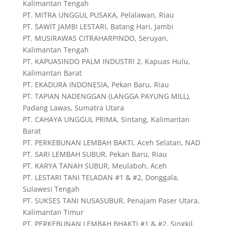
Kalimantan Tengah
PT. MITRA UNGGUL PUSAKA, Pelalawan, Riau
PT. SAWIT JAMBI LESTARI, Batang Hari, Jambi
PT. MUSIRAWAS CITRAHARPINDO, Seruyan,
Kalimantan Tengah
PT. KAPUASINDO PALM INDUSTRI 2, Kapuas Hulu,
Kalimantan Barat
PT. EKADURA INDONESIA, Pekan Baru, Riau
PT. TAPIAN NADENGGAN (LANGGA PAYUNG MILL),
Padang Lawas, Sumatra Utara
PT. CAHAYA UNGGUL PRIMA, Sintang, Kalimantan
Barat
PT. PERKEBUNAN LEMBAH BAKTI, Aceh Selatan, NAD
PT. SARI LEMBAH SUBUR, Pekan Baru, Riau
PT. KARYA TANAH SUBUR, Meulaboh, Aceh
PT. LESTARI TANI TELADAN #1 & #2, Donggala,
Sulawesi Tengah
PT. SUKSES TANI NUSASUBUR, Penajam Paser Utara,
Kalimantan Timur
PT. PERKEBUNAN LEMBAH BHAKTI #1 & #2, Singkil,