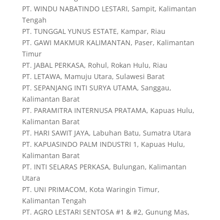
PT. WINDU NABATINDO LESTARI, Sampit, Kalimantan
Tengah
PT. TUNGGAL YUNUS ESTATE, Kampar, Riau
PT. GAWI MAKMUR KALIMANTAN, Paser, Kalimantan
Timur
PT. JABAL PERKASA, Rohul, Rokan Hulu, Riau
PT. LETAWA, Mamuju Utara, Sulawesi Barat
PT. SEPANJANG INTI SURYA UTAMA, Sanggau,
Kalimantan Barat
PT. PARAMITRA INTERNUSA PRATAMA, Kapuas Hulu,
Kalimantan Barat
PT. HARI SAWIT JAYA, Labuhan Batu, Sumatra Utara
PT. KAPUASINDO PALM INDUSTRI 1, Kapuas Hulu,
Kalimantan Barat
PT. INTI SELARAS PERKASA, Bulungan, Kalimantan
Utara
PT. UNI PRIMACOM, Kota Waringin Timur,
Kalimantan Tengah
PT. AGRO LESTARI SENTOSA #1 & #2, Gunung Mas,