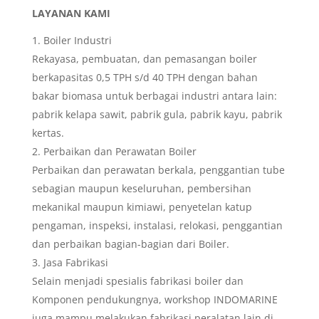
LAYANAN KAMI
Boiler Industri
Rekayasa, pembuatan, dan pemasangan boiler
berkapasitas 0,5 TPH s/d 40 TPH dengan bahan
bakar biomasa untuk berbagai industri antara lain:
pabrik kelapa sawit, pabrik gula, pabrik kayu, pabrik
kertas.
Perbaikan dan Perawatan Boiler
Perbaikan dan perawatan berkala, penggantian tube
sebagian maupun keseluruhan, pembersihan
mekanikal maupun kimiawi, penyetelan katup
pengaman, inspeksi, instalasi, relokasi, penggantian
dan perbaikan bagian-bagian dari Boiler.
Jasa Fabrikasi
Selain menjadi spesialis fabrikasi boiler dan
Komponen pendukungnya, workshop INDOMARINE
juga mampu melakukan fabrikasi peralatan lain di