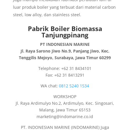
luar produk boiler yang terbuat dari material carbon
steel, low alloy, dan stainless steel.
Pabrik Boiler Biomassa
Tanjungpinang
PT INDONESIAN MARINE
Jl. Raya Sarono Jiwo No.9, Panjang Jiwo, Kec.
Tenggilis Mejoyo, Surabaya, Jawa Timur 60299
Telephone: +62 31 8434101
Fax: +62 31 8413291
WA chat:
0812 5240 1534
WORKSHOP
Jl. Raya Ardimulyo No.2, Ardimulyo, Kec. Singosari,
Malang, Jawa Timur 65153
marketing@indomarine.co.id
PT. INDONESIAN MARINE (INDOMARINE) Juga