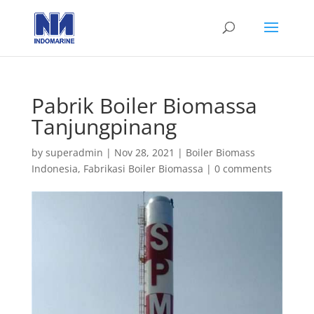
Pabrik Boiler Biomassa
Tanjungpinang
by
superadmin
|
Nov 28, 2021
|
Boiler Biomass
Indonesia
,
Fabrikasi Boiler Biomassa
|
0 comments