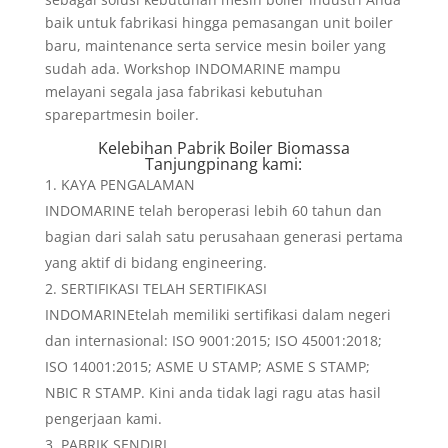
baik untuk fabrikasi hingga pemasangan unit boiler
baru, maintenance serta service mesin boiler yang
sudah ada. Workshop INDOMARINE mampu
melayani segala jasa fabrikasi kebutuhan
sparepartmesin boiler.
Kelebihan
Pabrik Boiler Biomassa
Tanjungpinang
kami:
KAYA PENGALAMAN
INDOMARINE telah beroperasi lebih 60 tahun dan
bagian dari salah satu perusahaan generasi pertama
yang aktif di bidang engineering.
SERTIFIKASI TELAH SERTIFIKASI
INDOMARINEtelah memiliki sertifikasi dalam negeri
dan internasional: ISO 9001:2015; ISO 45001:2018;
ISO 14001:2015; ASME U STAMP; ASME S STAMP;
NBIC R STAMP. Kini anda tidak lagi ragu atas hasil
pengerjaan kami.
PABRIK SENDIRI