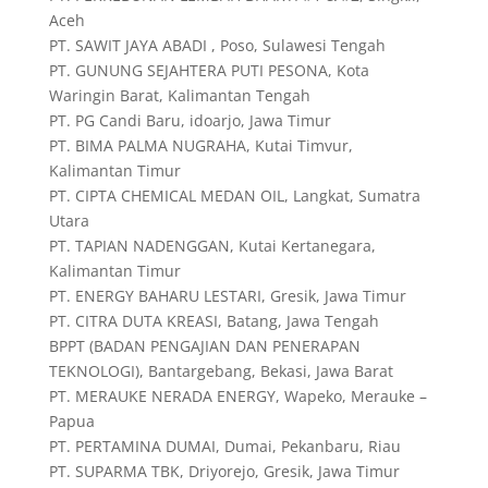
Aceh
PT. SAWIT JAYA ABADI , Poso, Sulawesi Tengah
PT. GUNUNG SEJAHTERA PUTI PESONA, Kota
Waringin Barat, Kalimantan Tengah
PT. PG Candi Baru, idoarjo, Jawa Timur
PT. BIMA PALMA NUGRAHA, Kutai Timvur,
Kalimantan Timur
PT. CIPTA CHEMICAL MEDAN OIL, Langkat, Sumatra
Utara
PT. TAPIAN NADENGGAN, Kutai Kertanegara,
Kalimantan Timur
PT. ENERGY BAHARU LESTARI, Gresik, Jawa Timur
PT. CITRA DUTA KREASI, Batang, Jawa Tengah
BPPT (BADAN PENGAJIAN DAN PENERAPAN
TEKNOLOGI), Bantargebang, Bekasi, Jawa Barat
PT. MERAUKE NERADA ENERGY, Wapeko, Merauke –
Papua
PT. PERTAMINA DUMAI, Dumai, Pekanbaru, Riau
PT. SUPARMA TBK, Driyorejo, Gresik, Jawa Timur