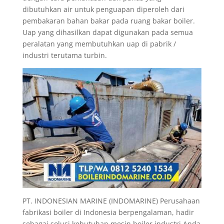
dibutuhkan air untuk penguapan diperoleh dari
pembakaran bahan bakar pada ruang bakar boiler.
Uap yang dihasilkan dapat digunakan pada semua
peralatan yang membutuhkan uap di pabrik /
industri terutama turbin.
PT. INDONESIAN MARINE (INDOMARINE) Perusahaan
fabrikasi boiler di Indonesia berpengalaman, hadir
sebagai solusi kebutuhan mesin boiler industri Anda