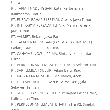
Utara
PT. TAPIAN NADENGGAN, Kutai Kertanegara,
Kalimantan Timur
PT. ENERGY BAHARU LESTARI, Gresik, Jawa Timur
PT. INTI KARYA PERSADA TEHNIK, Manyar Gresik,
Jawa Timur
PT. VALMET, Bekasi, Jawa Barat
PT. TAPIAN NADENGGAN (LANGGA PAYUNG MILL),
Padang Lawas, Sumatra Utara
PT. CAHAYA UNGGUL PRIMA, Sintang, Kalimantan
Barat
PT. PERKEBUNAN LEMBAH BAKTI, Aceh Selatan, NAD
PT. SARI LEMBAH SUBUR, Pekan Baru, Riau
PT. KARYA TANAH SUBUR, Meulaboh, Aceh
PT. LESTARI TANI TELADAN #1 & #2, Donggala,
Sulawesi Tengah
PT. SUKSES TANI NUSASUBUR, Penajam Paser Utara,
Kalimantan Timur
PT. PERKEBUNAN LEMBAH BHAKTI #1 & #2, Singkil,
Aceh