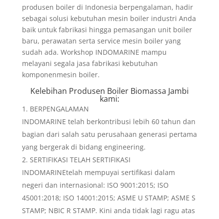
produsen boiler di Indonesia berpengalaman, hadir
sebagai solusi kebutuhan mesin boiler industri Anda
baik untuk fabrikasi hingga pemasangan unit boiler
baru, perawatan serta service mesin boiler yang
sudah ada. Workshop INDOMARINE mampu
melayani segala jasa fabrikasi kebutuhan
komponenmesin boiler.
Kelebihan
Produsen Boiler Biomassa Jambi
kami:
BERPENGALAMAN
INDOMARINE telah berkontribusi lebih 60 tahun dan
bagian dari salah satu perusahaan generasi pertama
yang bergerak di bidang engineering.
SERTIFIKASI TELAH SERTIFIKASI
INDOMARINEtelah mempuyai sertifikasi dalam
negeri dan internasional: ISO 9001:2015; ISO
45001:2018; ISO 14001:2015; ASME U STAMP; ASME S
STAMP; NBIC R STAMP. Kini anda tidak lagi ragu atas