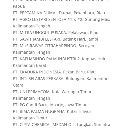
Papua
PT. PERTAMINA DUMAI, Dumai, Pekanbaru, Riau
PT. AGRO LESTARI SENTOSA #1 & #2, Gunung Mas,
Kalimantan Tengah
PT. MITRA UNGGUL PUSAKA, Pelalawan, Riau
PT. SAWIT JAMBI LESTARI, Batang Hari, Jambi
PT. MUSIRAWAS CITRAHARPINDO, Seruyan,
Kalimantan Tengah
PT. KAPUASINDO PALM INDUSTRI 2, Kapuas Hulu,
Kalimantan Barat
PT. EKADURA INDONESIA, Pekan Baru, Riau
PT. INTI SELARAS PERKASA, Bulungan, Kalimantan
Utara
PT. UNI PRIMACOM, Kota Waringin Timur,
Kalimantan Tengah
PT. PG Candi Baru, idoarjo, Jawa Timur
PT. BIMA PALMA NUGRAHA, Kutai Timvur,
Kalimantan Timur
PT. CIPTA CHEMICAL MEDAN OIL, Langkat, Sumatra