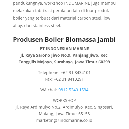
pendukungnya, workshop INDOMARINE juga mampu
melakukan fabrikasi peralatan lain di luar produk
boiler yang terbuat dari material carbon steel, low
alloy, dan stainless steel.
Produsen Boiler Biomassa Jambi
PT INDONESIAN MARINE
Jl. Raya Sarono Jiwo No.9, Panjang Jiwo, Kec.
Tenggilis Mejoyo, Surabaya, Jawa Timur 60299
Telephone: +62 31 8434101
Fax: +62 31 8413291
WA chat:
0812 5240 1534
WORKSHOP
Jl. Raya Ardimulyo No.2, Ardimulyo, Kec. Singosari,
Malang, Jawa Timur 65153
marketing@indomarine.co.id