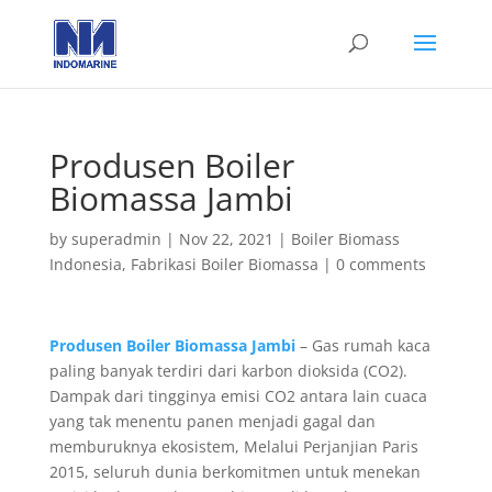
Produsen Boiler
Biomassa Jambi
by
superadmin
|
Nov 22, 2021
|
Boiler Biomass
Indonesia
,
Fabrikasi Boiler Biomassa
|
0 comments
Produsen Boiler Biomassa Jambi
– Gas rumah kaca
paling banyak terdiri dari karbon dioksida (CO2).
Dampak dari tingginya emisi CO2 antara lain cuaca
yang tak menentu panen menjadi gagal dan
memburuknya ekosistem, Melalui Perjanjian Paris
2015, seluruh dunia berkomitmen untuk menekan