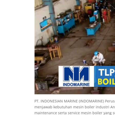
PT. INDONESIAN MARINE (INDOMARINE) Perusah
menjawab kebutuhan mesin boiler industri And
maintenance serta service mesin boiler yan