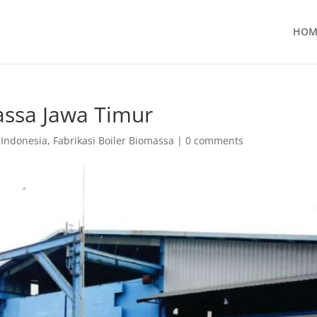
HOM
assa Jawa Timur
 Indonesia
,
Fabrikasi Boiler Biomassa
|
0 comments