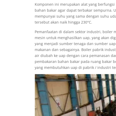
Komponen ini merupakan alat yang berfungs
bahan bakar agar dapat terbakar sempurna. U
mempunyai suhu yang sama dengan suhu udara 
tersebut akan naik hingga 230°C.
Pemanfaatan di dalam sektor industri, boiler 
mesin untuk menghasilkan uap, yang akan di
yang menjadi sumber tenaga dan sumber uap y
makanan dan sebagainya. Boiler pabrik indus
air diubah ke uap dengan cara pemanasan dan
pembakaran bahan bakar pada ruang bakar bo
yang membutuhkan uap di pabrik / industri te