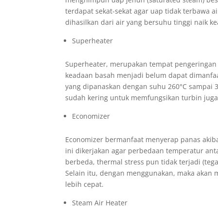
terdapat sekat-sekat agar uap tidak terbawa
dihasilkan dari air yang bersuhu tinggi naik ke
Superheater
Superheater, merupakan tempat pengeringan 
keadaan basah menjadi belum dapat dimanfa
yang dipanaskan dengan suhu 260°C sampai 3
sudah kering untuk memfungsikan turbin juga 
Economizer
Economizer bermanfaat menyerap panas akiba
ini dikerjakan agar perbedaan temperatur anta
berbeda, thermal stress pun tidak terjadi (te
Selain itu, dengan menggunakan, maka akan me
lebih cepat.
Steam Air Heater