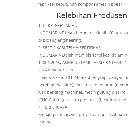
fabrikasi kebutuhan komponenmesin boiler.
Kelebihan
Produsen 
BERPENGALAMAN
INDOMARINE telah beroperasi lebih 60 tahun 
di bidang engineering.
SERTIFIKASI TELAH SERTIFIKASI
INDOMARINEtelah memiliki sertifikasi dalam ne
14001:2015; ASME U STAMP; ASME S STAMP; NBIC
PABRIK SENDIRI
Luas workshop 31.740m2 dilengkapi dengan me
bending machine), mesin las membran (memb
wall bending machine), mesin gulung plat (roll
(CNC Cutting), sistem pemanas (heat treatmen
TERPERCAYA
Mengerjakan proyek-proyek dari perusahaan m
Papua.