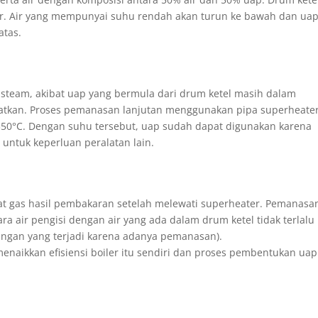
 air. Air yang mempunyai suhu rendah akan turun ke bawah dan ua
atas.
steam, akibat uap yang bermula dari drum ketel masih dalam
atkan. Proses pemanasan lanjutan menggunakan pipa superheate
50°C. Dengan suhu tersebut, uap sudah dapat digunakan karena
untuk keperluan peralatan lain.
t gas hasil pembakaran setelah melewati superheater. Pemanasan
ra air pengisi dengan air yang ada dalam drum ketel tidak terlalu
gangan yang terjadi karena adanya pemanasan).
naikkan efisiensi boiler itu sendiri dan proses pembentukan uap