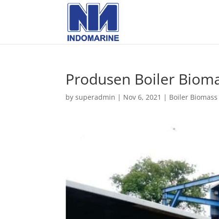
Produsen Boiler Biom
by
superadmin
|
Nov 6, 2021
|
Boiler Biomass